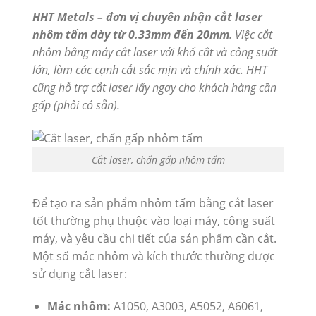
HHT Metals – đơn vị chuyên nhận cắt laser
nhôm tấm dày từ 0.33mm đến 20mm
. Việc cắt
nhôm bằng máy cắt laser với khổ cắt và công suất
lớn, làm các cạnh cắt sắc mịn và chính xác. HHT
cũng hỗ trợ cắt laser lấy ngay cho khách hàng cần
gấp (phôi có sẵn).
Cắt laser, chấn gấp nhôm tấm
Để tạo ra sản phẩm nhôm tấm bằng cắt laser
tốt thường phụ thuộc vào loại máy, công suất
máy, và yêu cầu chi tiết của sản phẩm cần cắt.
Một số mác nhôm và kích thước thường được
sử dụng cắt laser:
Mác nhôm:
A1050, A3003, A5052, A6061,