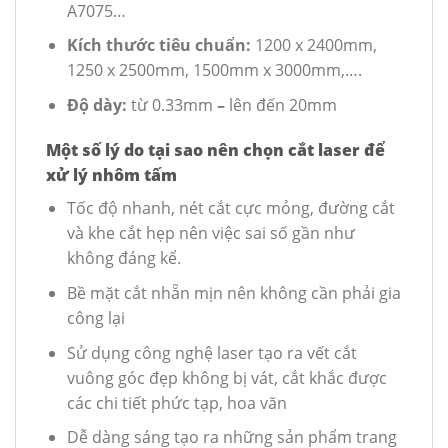
A7075…
Kích thước tiêu chuẩn:
1200 x 2400mm,
1250 x 2500mm, 1500mm x 3000mm,….
Độ dày
:
từ 0.33mm
–
lên đến 20mm
Một số lý do tại sao nên chọn cắt laser để
xử lý nhôm tấm
Tốc độ nhanh, nét cắt cực mỏng, đường cắt
và khe cắt hẹp nên việc sai số gần như
không đáng kể.
Bề mặt cắt nhẵn mịn nên không cần phải gia
công lại
Sử dụng công nghệ laser tạo ra vết cắt
vuông góc đẹp không bị vát, cắt khắc được
các chi tiết phức tạp, hoa văn
Dễ dàng sáng tạo ra những sản phẩm trang