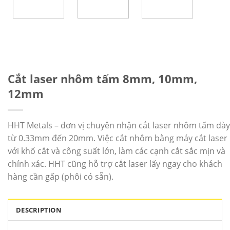
Cắt laser nhôm tấm 8mm, 10mm,
12mm
HHT Metals – đơn vị chuyên nhận cắt laser nhôm tấm dày
từ 0.33mm đến 20mm. Việc cắt nhôm bằng máy cắt laser
với khổ cắt và công suất lớn, làm các cạnh cắt sắc mịn và
chính xác. HHT cũng hỗ trợ cắt laser lấy ngay cho khách
hàng cần gấp (phôi có sẵn).
DESCRIPTION