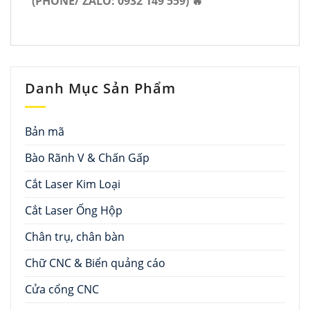
(PHONE/ ZALO: 0932 149 559) 🔥
Danh Mục Sản Phẩm
Bản mã
Bào Rãnh V & Chấn Gấp
Cắt Laser Kim Loại
Cắt Laser Ống Hộp
Chân trụ, chân bàn
Chữ CNC & Biển quảng cáo
Cửa cổng CNC