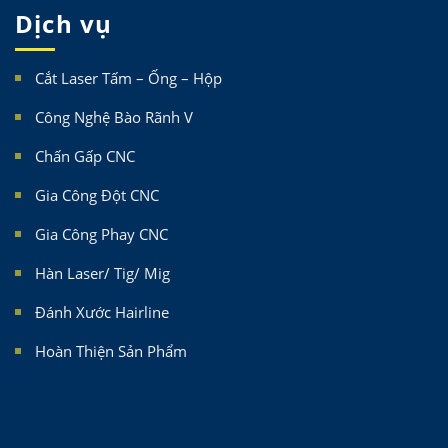
Dịch vụ
Cắt Laser Tấm – Ống – Hộp
Công Nghệ Bào Rãnh V
Chấn Gấp CNC
Gia Công Đột CNC
Gia Công Phay CNC
Hàn Laser/ Tig/ Mig
Đánh Xước Hairline
Hoàn Thiện Sản Phẩm