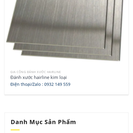
GIA CÔNG ĐÁNH XƯỚC HAIRLINE
Đánh xước hairline kim loại
Điện thoại/Zalo :
0932 149 559
Danh Mục Sản Phẩm