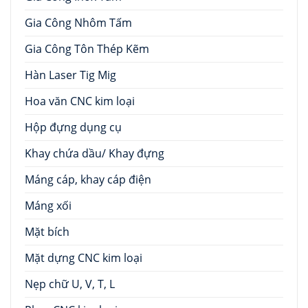
Gia Công Nhôm Tấm
Gia Công Tôn Thép Kẽm
Hàn Laser Tig Mig
Hoa văn CNC kim loại
Hộp đựng dụng cụ
Khay chứa dầu/ Khay đựng
Máng cáp, khay cáp điện
Máng xối
Mặt bích
Mặt dựng CNC kim loại
Nẹp chữ U, V, T, L