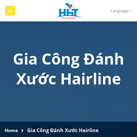
Skip
to
Language
content
Gia Công Đánh
Xước Hairline
Gia Công Đánh Xước Hairline
Home