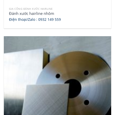
GIA CÔNG ĐÁNH XƯỚC HAIRLINE
Đánh xước hairline nhôm
Điện thoại/Zalo :
0932 149 559