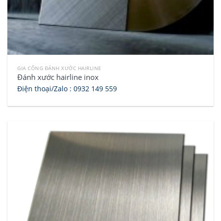
GIA CÔNG ĐÁNH XƯỚC HAIRLINE
Đánh xước hairline inox
Điện thoại/Zalo :
0932 149 559