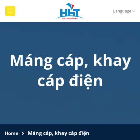
Skip
to
Language
content
Máng cáp, khay
cáp điện
Máng cáp, khay cáp điện
Home