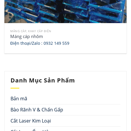
MÁNG CÁP, KHAY CÁP ĐIỆN
Máng cáp nhôm
Điện thoại/Zalo :
0932 149 559
Danh Mục Sản Phẩm
Bản mã
Bào Rãnh V & Chấn Gấp
Cắt Laser Kim Loại