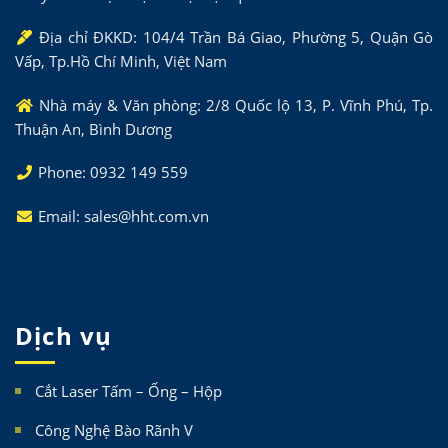
Địa chỉ ĐKKD: 104/4 Trần Bá Giao, Phường 5, Quận Gò
Vấp, Tp.Hồ Chí Minh, Việt Nam
Nhà máy & Văn phòng: 2/8 Quốc lộ 13, P. Vĩnh Phú, Tp.
Thuận An, Bình Dương
Phone: 0932 149 559
Email: sales@hht.com.vn
Dịch vụ
Cắt Laser Tấm – Ống – Hộp
Công Nghệ Bào Rãnh V