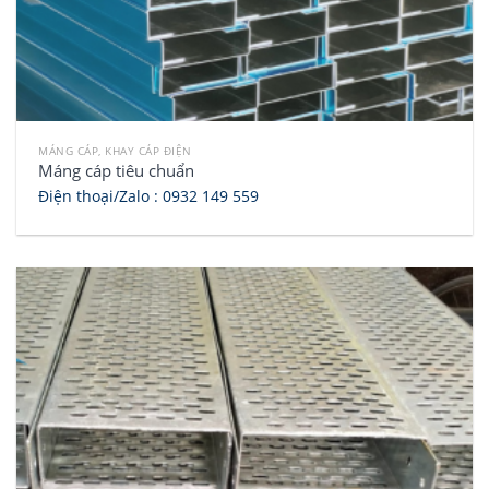
MÁNG CÁP, KHAY CÁP ĐIỆN
Máng cáp tiêu chuẩn
Điện thoại/Zalo :
0932 149 559