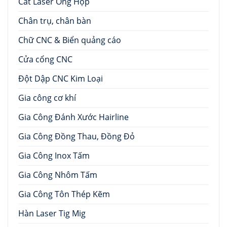
Cắt Laser Ống Hộp
Chân trụ, chân bàn
Chữ CNC & Biển quảng cáo
Cửa cổng CNC
Đột Dập CNC Kim Loại
Gia công cơ khí
Gia Công Đánh Xước Hairline
Gia Công Đồng Thau, Đồng Đỏ
Gia Công Inox Tấm
Gia Công Nhôm Tấm
Gia Công Tôn Thép Kẽm
Hàn Laser Tig Mig