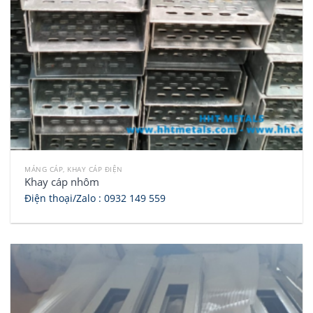
MÁNG CÁP, KHAY CÁP ĐIỆN
Khay cáp nhôm
Điện thoại/Zalo :
0932 149 559