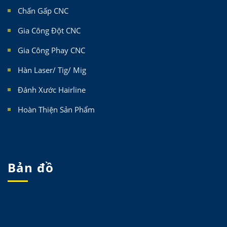
Chấn Gấp CNC
Gia Công Đột CNC
Gia Công Phay CNC
Hàn Laser/ Tig/ Mig
Đánh Xước Hairline
Hoàn Thiện Sản Phẩm
Bản đồ