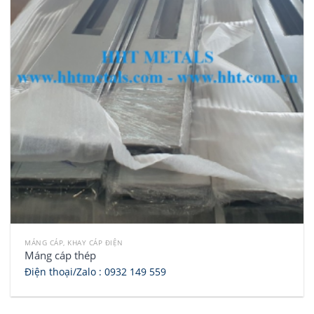
MÁNG CÁP, KHAY CÁP ĐIỆN
Máng cáp thép
Điện thoại/Zalo :
0932 149 559