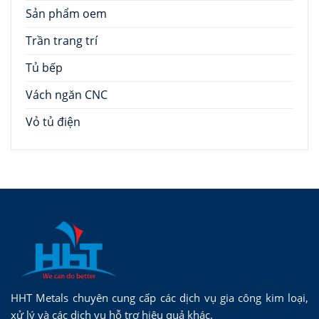
Sản phẩm oem
Trần trang trí
Tủ bếp
Vách ngăn CNC
Vỏ tủ điện
HHT Metals chuyên cung cấp các dịch vụ gia công kim loại,
xử lý và các dịch vụ hỗ trợ hiệu quả khác.