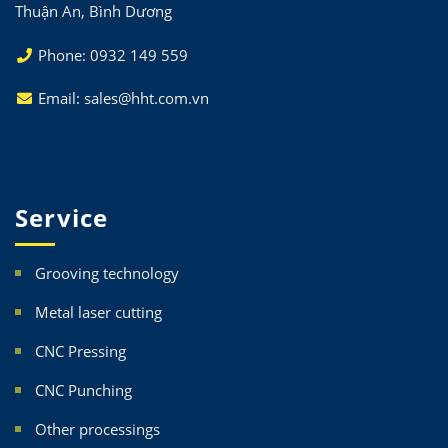
Thuận An, Bình Dương
Phone: 0932 149 559
Email: sales@hht.com.vn
Service
Grooving technology
Metal laser cutting
CNC Pressing
CNC Punching
Other processings