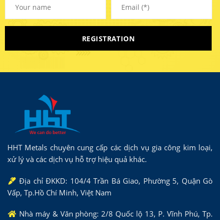
HHT Metals chuyên cung cấp các dịch vụ gia công kim loại,
xử lý và các dịch vụ hỗ trợ hiệu quả khác.
Địa chỉ ĐKKD: 104/4 Trần Bá Giao, Phường 5, Quận Gò
Vấp, Tp.Hồ Chí Minh, Việt Nam
Nhà máy & Văn phòng: 2/8 Quốc lộ 13, P. Vĩnh Phú, Tp.