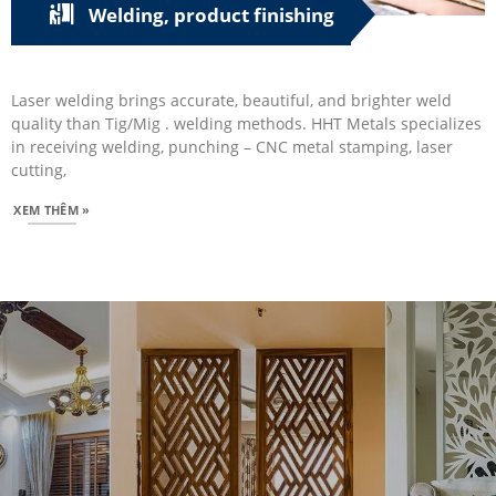
Welding, product finishing
Laser welding brings accurate, beautiful, and brighter weld
quality than Tig/Mig . welding methods. HHT Metals specializes
in receiving welding, punching – CNC metal stamping, laser
cutting,
XEM THÊM »