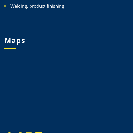
Welding, product finishing
Maps