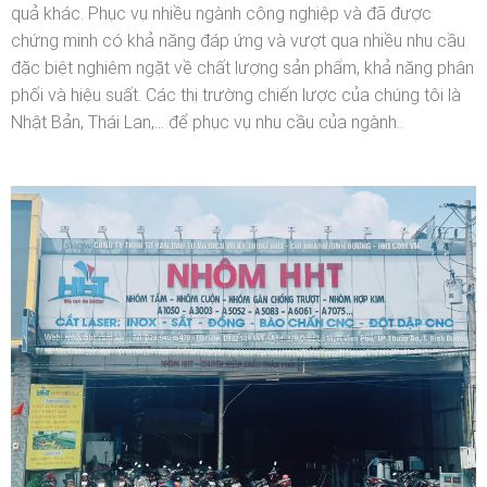
quả khác. Phục vụ nhiều ngành công nghiệp và đã được
chứng minh có khả năng đáp ứng và vượt qua nhiều nhu cầu
đặc biệt nghiêm ngặt về chất lượng sản phẩm, khả năng phân
phối và hiệu suất. Các thị trường chiến lược của chúng tôi là
Nhật Bản, Thái Lan,… để phục vụ nhu cầu của ngành..