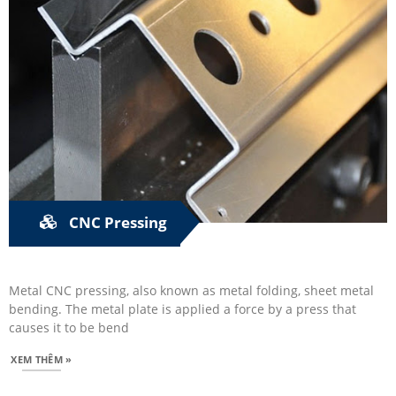
CNC Pressing
Metal CNC pressing, also known as metal folding, sheet metal
bending. The metal plate is applied a force by a press that
causes it to be bend
XEM THÊM »