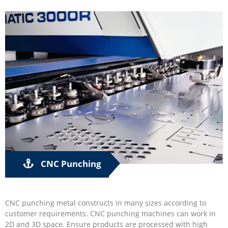
CNC Punching
CNC punching metal constructs in many sizes according to
customer requirements. CNC punching machines can work in
2D and 3D space. Ensure products are processed with high