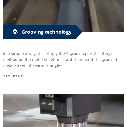
Grooving technology
In a simplest way, it is: Apply the V-grooving (or V-cutting)
method on the metal sheet first, and then bend the grooved
metal sheet into various angles
XEM THÊM »