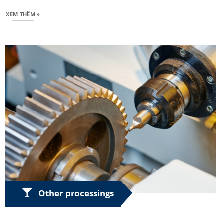
XEM THÊM »
Other processings