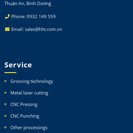
Thuận An, Bình Dương
Phone: 0932 149 559
Email: sales@hht.com.vn
Service
Grooving technology
Metal laser cutting
CNC Pressing
CNC Punching
Other processings