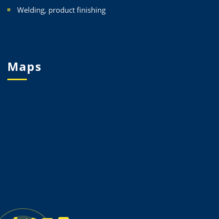
Welding, product finishing
Maps