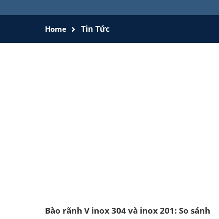
Tin Tức
Home
Bào rãnh V inox 304 và inox 201: So sánh