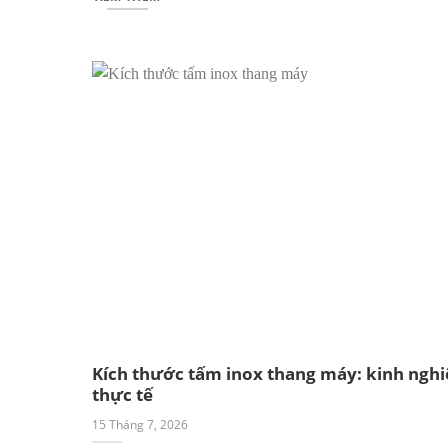
Kích thước tấm inox thang máy: kinh ngh
thực tế
15 Tháng 7, 2026