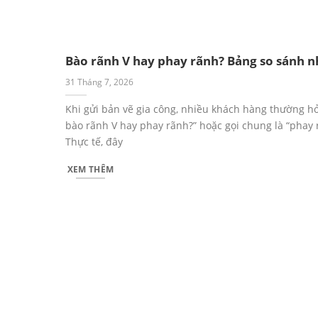
Bào rãnh V hay phay rãnh? Bảng so sánh 
31 Tháng 7, 2026
Khi gửi bản vẽ gia công, nhiều khách hàng thường hỏ
bào rãnh V hay phay rãnh?” hoặc gọi chung là “phay 
Thực tế, đây
XEM THÊM