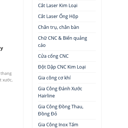
Cắt Laser Kim Loại
Cắt Laser Ống Hộp
Chân trụ, chân bàn
Chữ CNC & Biển quảng
cáo
áy
Cửa cổng CNC
Đột Dập CNC Kim Loại
 thang
Gia công cơ khí
t xước,
Gia Công Đánh Xước
Hairline
Gia Công Đồng Thau,
Đồng Đỏ
Gia Công Inox Tấm