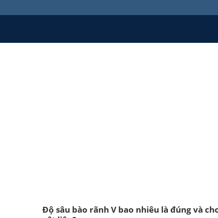
Độ sâu bào rãnh V bao nhiêu là đúng và ch