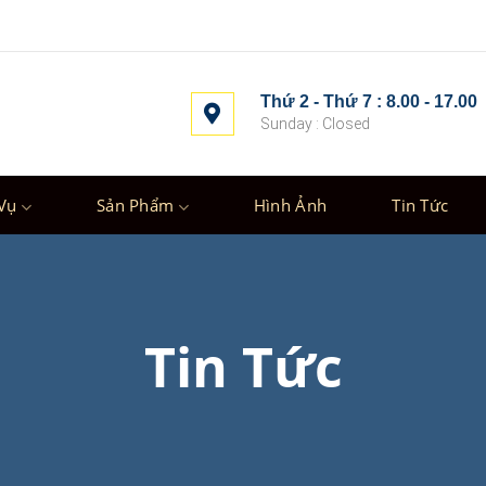
Thứ 2 - Thứ 7 : 8.00 - 17.00
Sunday : Closed
Vụ
Sản Phẩm
Hình Ảnh
Tin Tức
Tin Tức