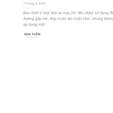
7 Tháng 8, 2026
Bào rãnh V inox 304 và inox 201 đều được sử dụng đ
đường gấp sắc, đẹp trước khi chấn CNC, nhưng khôn
áp dụng một
XEM THÊM