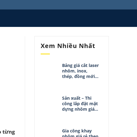
Xem Nhiều Nhất
Bảng giá cắt laser
nhôm, inox,
thép, đồng mới
nhất 02/05/2025
Sản xuất – Thi
công lắp đặt mặt
dựng nhôm giá
rẻ
Gia công khay
o từng
nhôm giá rẻ theo