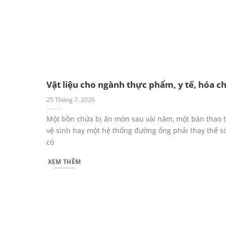
Vật liệu cho ngành thực phẩm, y tế, hóa c
25 Tháng 7, 2026
Một bồn chứa bị ăn mòn sau vài năm, một bàn thao 
vệ sinh hay một hệ thống đường ống phải thay thế 
có
XEM THÊM