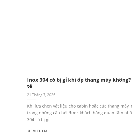
Inox 304 có bị gỉ khi ốp thang máy không?
tế
21 Tháng 7, 2026
Khi lựa chọn vật liệu cho cabin hoặc cửa thang máy,
trong những câu hỏi được khách hàng quan tâm nhất
304 có bị gỉ
XEM THÊM