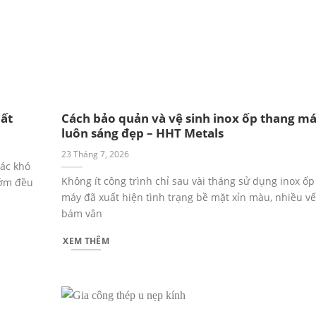
hất
Cách bảo quản và vệ sinh inox ốp thang m
luôn sáng đẹp – HHT Metals
23 Tháng 7, 2026
tác khó
Không ít công trình chỉ sau vài tháng sử dụng inox ốp
sớm đều
máy đã xuất hiện tình trạng bề mặt xỉn màu, nhiều vế
bám vân
XEM THÊM