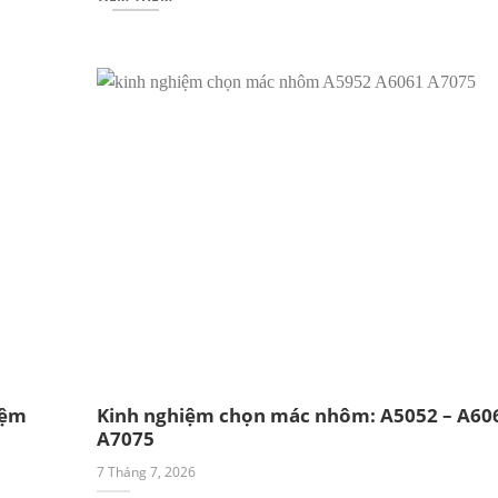
iệm
Kinh nghiệm chọn mác nhôm: A5052 – A606
A7075
7 Tháng 7, 2026