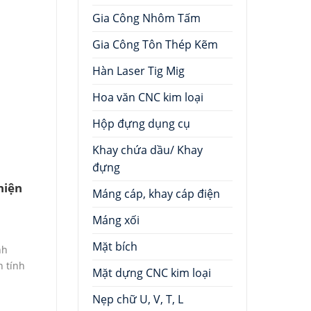
Gia Công Nhôm Tấm
Gia Công Tôn Thép Kẽm
Hàn Laser Tig Mig
Hoa văn CNC kim loại
Hộp đựng dụng cụ
Khay chứa dầu/ Khay
đựng
hiện
Máng cáp, khay cáp điện
Máng xối
Mặt bích
nh
n tính
Mặt dựng CNC kim loại
Nẹp chữ U, V, T, L