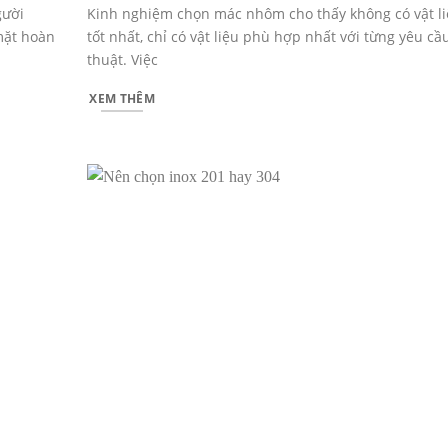
gười
Kinh nghiệm chọn mác nhôm cho thấy không có vật l
mặt hoàn
tốt nhất, chỉ có vật liệu phù hợp nhất với từng yêu cầ
thuật. Việc
XEM THÊM