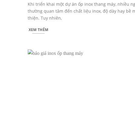
Khi triển khai một dự án ốp inox thang máy, nhiều n
thường quan tâm đến chất liệu inox, độ dày hay bề 
thiện. Tuy nhiên,
XEM THÊM