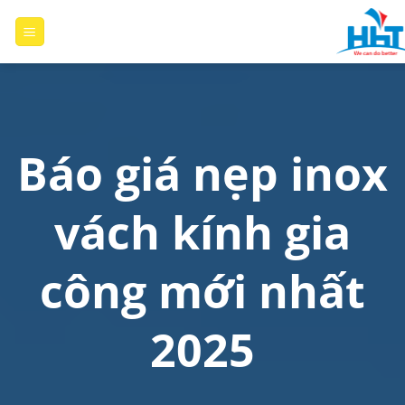
Skip
to
content
Báo giá nẹp inox
vách kính gia
công mới nhất
2025