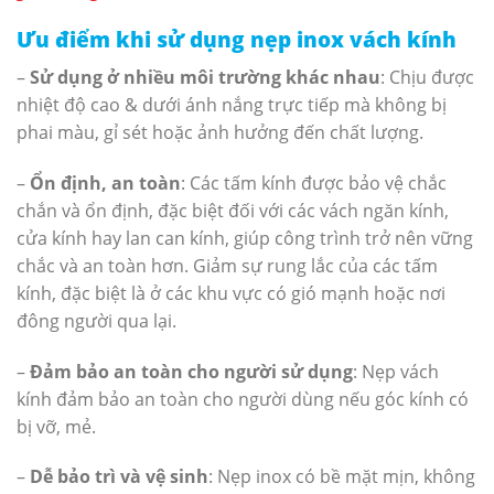
Ưu điểm khi sử dụng nẹp inox vách kính
–
Sử dụng ở nhiều môi trường khác nhau
: Chịu được
nhiệt độ cao & dưới ánh nắng trực tiếp mà không bị
phai màu, gỉ sét hoặc ảnh hưởng đến chất lượng.
–
Ổn định, an toàn
: Các tấm kính được bảo vệ chắc
chắn và ổn định, đặc biệt đối với các vách ngăn kính,
cửa kính hay lan can kính, giúp công trình trở nên vững
chắc và an toàn hơn. Giảm sự rung lắc của các tấm
kính, đặc biệt là ở các khu vực có gió mạnh hoặc nơi
đông người qua lại.
–
Đảm bảo an toàn cho người sử dụng
: Nẹp vách
kính đảm bảo an toàn cho người dùng nếu góc kính có
bị vỡ, mẻ.
–
Dễ bảo trì và vệ sinh
: Nẹp inox có bề mặt mịn, không