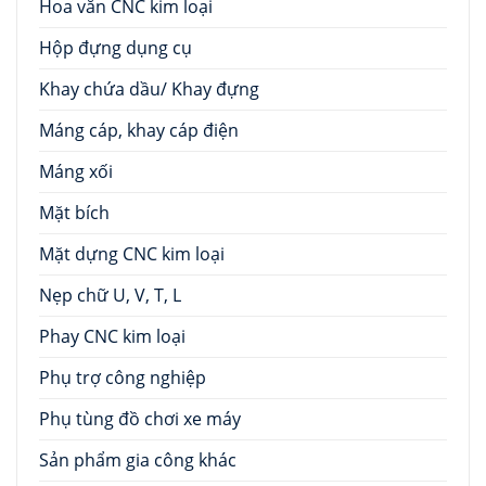
Hoa văn CNC kim loại
Hộp đựng dụng cụ
Khay chứa dầu/ Khay đựng
Máng cáp, khay cáp điện
Máng xối
Mặt bích
Mặt dựng CNC kim loại
Nẹp chữ U, V, T, L
Phay CNC kim loại
Phụ trợ công nghiệp
Phụ tùng đồ chơi xe máy
Sản phẩm gia công khác