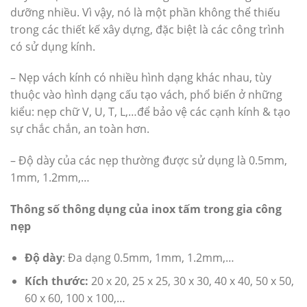
dưỡng nhiều. Vì vậy, nó là một phần không thể thiếu
trong các thiết kế xây dựng, đặc biệt là các công trình
có sử dụng kính.
– Nẹp vách kính có nhiều hình dạng khác nhau, tùy
thuộc vào hình dạng cấu tạo vách, phổ biến ở những
kiểu: nẹp chữ V, U, T, L,…để bảo vệ các cạnh kính & tạo
sự chắc chắn, an toàn hơn.
– Độ dày của các nẹp thường được sử dụng là 0.5mm,
1mm, 1.2mm,…
Thông số thông dụng của inox tấm trong gia công
nẹp
Độ dày
: Đa dạng 0.5mm, 1mm, 1.2mm,…
Kích thước:
20 x 20, 25 x 25, 30 x 30, 40 x 40, 50 x 50,
60 x 60, 100 x 100,…