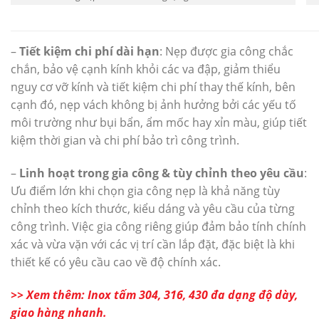
–
Tiết kiệm chi phí dài hạn
: Nẹp được gia công chắc
chắn, bảo vệ cạnh kính khỏi các va đập, giảm thiểu
nguy cơ vỡ kính và tiết kiệm chi phí thay thế kính, bên
cạnh đó, nẹp vách không bị ảnh hưởng bởi các yếu tố
môi trường như bụi bẩn, ẩm mốc hay xỉn màu, giúp tiết
kiệm thời gian và chi phí bảo trì công trình.
–
Linh hoạt trong gia công & tùy chỉnh theo yêu cầu
:
Ưu điểm lớn khi chọn gia công nẹp là khả năng tùy
chỉnh theo kích thước, kiểu dáng và yêu cầu của từng
công trình. Việc gia công riêng giúp đảm bảo tính chính
xác và vừa vặn với các vị trí cần lắp đặt, đặc biệt là khi
thiết kế có yêu cầu cao về độ chính xác.
>> Xem thêm: Inox tấm 304, 316, 430 đa dạng độ dày,
giao hàng nhanh.