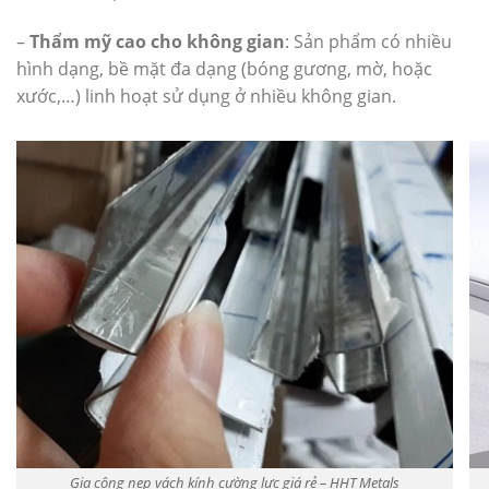
–
Thẩm mỹ cao cho không gian
: Sản phẩm có nhiều
hình dạng, bề mặt đa dạng (bóng gương, mờ, hoặc
xước,…) linh hoạt sử dụng ở nhiều không gian.
Gia công nẹp vách kính cường lực giá rẻ – HHT Metals