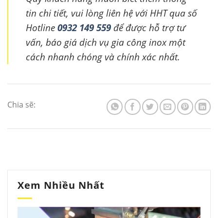
tin chi tiết, vui lòng liên hệ với HHT qua số
Hotline
0932 149 559
để được hỗ trợ tư
vấn, báo giá dịch vụ gia công inox một
cách nhanh chóng và chính xác nhất.
Chia sẽ:
Xem Nhiều Nhất