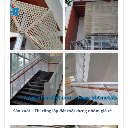
Sản xuất – Thi công lắp đặt mặt dựng nhôm giá rẻ