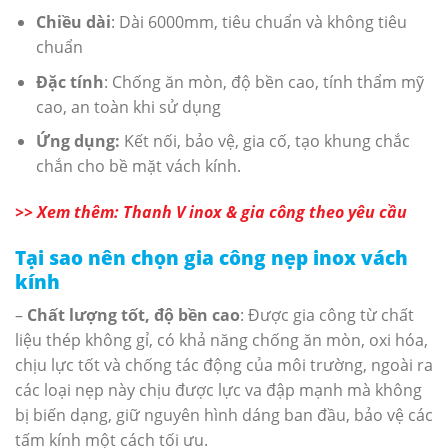
Chiều dài
: Dài 6000mm, tiêu chuẩn và không tiêu
chuẩn
Đặc tính
: Chống ăn mòn, độ bền cao, tính thẩm mỹ
cao, an toàn khi sử dụng
Ứng dụng:
Kết nối, bảo vệ, gia cố, tạo khung chắc
chắn cho bề mặt vách kính.
>> Xem thêm: Thanh V inox & gia công theo yêu cầu
Tại sao nên chọn gia công nẹp inox vách
kính
–
Chất lượng tốt, độ bền cao
: Được gia công từ chất
liệu thép không gỉ, có khả năng chống ăn mòn, oxi hóa,
chịu lực tốt và chống tác động của môi trường, ngoài ra
các loại nẹp này chịu được lực va đập mạnh mà không
bị biến dạng, giữ nguyên hình dáng ban đầu, bảo vệ các
tấm kính một cách tối ưu.