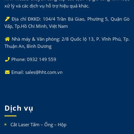
xử lý và các dịch vụ hỗ trợ hiệu quả khác.
Địa chỉ ĐKKD: 104/4 Trần Bá Giao, Phường 5, Quận Gò
Vấp, Tp.Hồ Chí Minh, Việt Nam
Nhà máy & Văn phòng: 2/8 Quốc lộ 13, P. Vĩnh Phú, Tp.
Thuận An, Bình Dương
Phone: 0932 149 559
Email: sales@hht.com.vn
Dịch vụ
Cắt Laser Tấm – Ống – Hộp