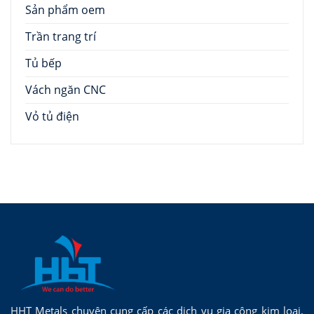
Sản phẩm oem
Trần trang trí
Tủ bếp
Vách ngăn CNC
Vỏ tủ điện
HHT Metals chuyên cung cấp các dịch vụ gia công kim loại,