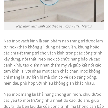
Nẹp inox vách kính cnc theo yêu cầu – HHT Metals
Nẹp inox vách kính là sản phẩm nẹp trang trí được làm
từ inox (thép không gỉ) dùng để tạo viền, khung hoặc
các chi tiết trang trí cho vách kính trong các công trình
xây dựng, nội thất. Nẹp inox có chức năng bảo vệ các
cạnh kính, tạo điểm nhấn thẩm mỹ và giúp kết nối các
tấm kính lại với nhau một cách chắc chắn. Inox không
chỉ mang lại sự bền bỉ mà còn có vẻ đẹp sáng bóng,
hiện đại, phù hợp với nhiều không gian khác nhau.
Nẹp inox mang lại khả năng chống ăn mòn, chịu được
các yếu tố môi trường như nhiệt độ cao, độ ẩm, giúp
duy trì độ bền lâu dài của công trình mà không cần bảo