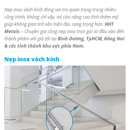
Nẹp inox vách kính đóng vai trò quan trọng trong nhiều
công trình, không chỉ vậy, nó còn nâng cao tính thẩm mỹ
giúp không gian trở nên hiện đại, sang trọng hơn.
HHT
Metals
– Chuyên gia công nẹp inox trọn gói từ đầu vào đến
thành phẩm với giá tốt tại
Bình Dương, TpHCM, Đồng Nai
& các tỉnh thành khu vực phía Nam.
Nẹp inox vách kính