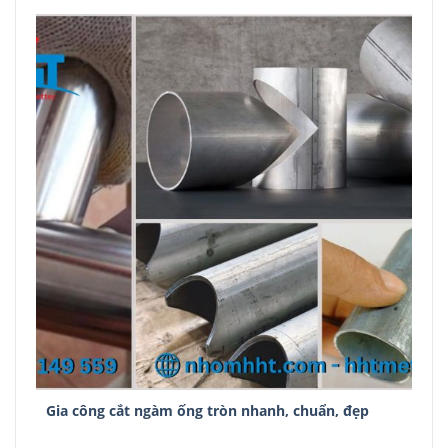
Gia công cắt ngàm ống tròn nhanh, chuẩn, đẹp