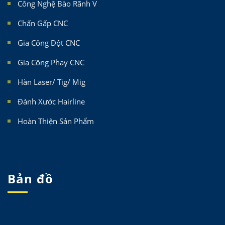
Công Nghệ Bào Rãnh V
Chấn Gấp CNC
Gia Công Đột CNC
Gia Công Phay CNC
Hàn Laser/ Tig/ Mig
Đánh Xước Hairline
Hoàn Thiện Sản Phẩm
Bản đồ