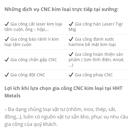
Những dịch vụ CNC kim loại trực tiếp tại xưởng:
Gia công cắt laser kim loại
Gia công hàn Laser/ Tig/
tấm cuộn, ống – hộp,…
Mig
Gia công bào rãnh V kim
Gia công đánh xước
loại tấm cuộn
hairline bề mặt kim loại
Gia công hoàn thiện sản
Gia công chấn gấp CNC
phẩm ( Sơn tĩnh điện, Anod,
…)
Gia công đột CNC
Gia công phay CNC
Lợi ích khi lựa chọn gia công CNC kim loại tại HHT
Metals
– Đa dạng chủng loại vật tư (nhôm, inox, thép, sắt,
đồng,..), luôn có nguồn vật tư sẵn kho, phục vụ nhu cầu
gia công của quý khách.