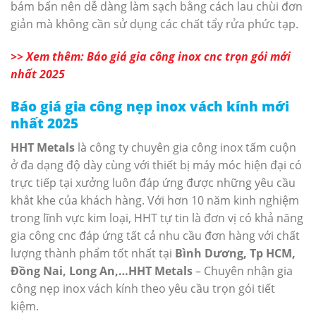
bám bẩn nên dễ dàng làm sạch bằng cách lau chùi đơn
giản mà không cần sử dụng các chất tẩy rửa phức tạp.
>> Xem thêm: Báo giá gia công inox cnc trọn gói mới
nhất 2025
Báo giá gia công nẹp inox vách kính mới
nhất 2025
HHT Metals
là công ty chuyên gia công inox tấm cuộn
ở đa dạng độ dày cùng với thiết bị máy móc hiện đại có
trực tiếp tại xưởng luôn đáp ứng được những yêu cầu
khắt khe của khách hàng. Với hơn 10 năm kinh nghiệm
trong lĩnh vực kim loại, HHT tự tin là đơn vị có khả năng
gia công cnc đáp ứng tất cả nhu cầu đơn hàng với chất
lượng thành phẩm tốt nhất tại
Bình Dương, Tp HCM,
Đồng Nai, Long An,…HHT Metals
– Chuyên nhận gia
công nẹp inox vách kính theo yêu cầu trọn gói tiết
kiệm.