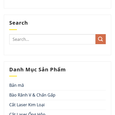
Search
Danh Mục Sản Phẩm
Bản mã
Bào Rãnh V & Chấn Gấp
Cắt Laser Kim Loại
Cắt Laser Ống Hộp