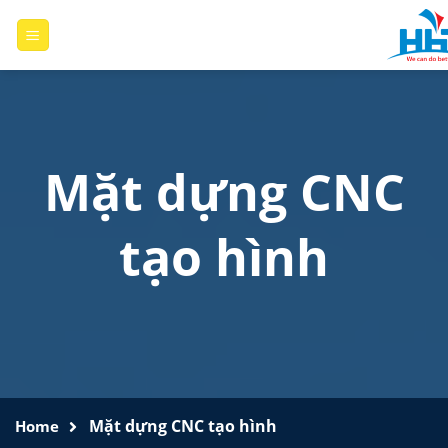
Skip
to
content
Mặt dựng CNC
tạo hình
Mặt dựng CNC tạo hình
Home