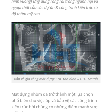
hình vuông) ứng dụng rộng rãi trong ngành nội và
ngoại thất của các dự án & công trình kiến trúc có
độ thẩm mỹ cao.
Bản vẽ gia công mặt dựng CNC tạo hình – HHT Metals
Mặt dựng nhôm đã trở thành một lựa chọn
phổ biến cho việc ốp và bảo vệ các công trình
kiến trúc bởi chúng có những điểm mạnh vượt