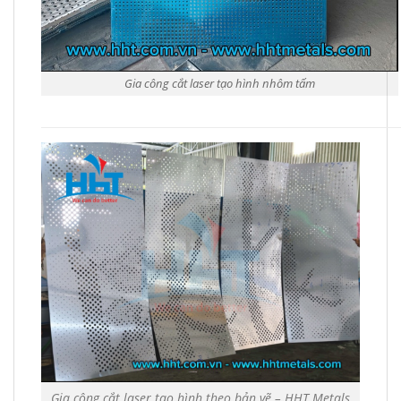
Gia công cắt laser tạo hình nhôm tấm
Gia công cắt laser tạo hình theo bản vẽ – HHT Metals