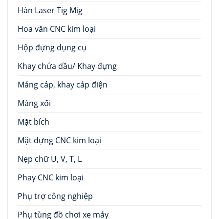
Hàn Laser Tig Mig
Hoa văn CNC kim loại
Hộp đựng dụng cụ
Khay chứa dầu/ Khay đựng
Máng cáp, khay cáp điện
Máng xối
Mặt bích
Mặt dựng CNC kim loại
Nẹp chữ U, V, T, L
Phay CNC kim loại
Phụ trợ công nghiệp
Phụ tùng đồ chơi xe máy