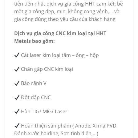
tiên tiến nhất dịch vụ gia công HHT cam kết: bề
mặt gia công đẹp, mịn, không cong vênh,… và
gia công đúng theo yêu cầu của khách hàng
Dịch vụ gia công CNC kim loại tại HHT
Metals bao gồm:
Cắt laser kim loại tấm – ống – hộp
Chấn gấp CNC kim loại
Bào rãnh V
Đột dập CNC
Hàn TIG/ MIG/ Laser
Hoàn thiện sản phẩm ( Anode, Xi mạ PVD,
Đánh xước hairline, Sơn tĩnh điện,…)