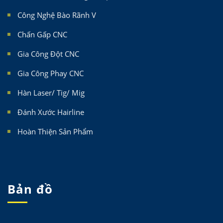
Công Nghệ Bào Rãnh V
Chấn Gấp CNC
Gia Công Đột CNC
Gia Công Phay CNC
Hàn Laser/ Tig/ Mig
Đánh Xước Hairline
Hoàn Thiện Sản Phẩm
Bản đồ