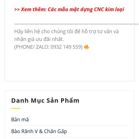
>> Xem thêm: Các mẫu mặt dựng CNC kim loại
—————————————————————————
Hãy liên hệ cho chúng tôi để hỗ trợ tư vấn và
nhận giá ưu đãi nhất.
(PHONE/ ZALO: 0932 149 559)
Danh Mục Sản Phẩm
Bản mã
Bào Rãnh V & Chấn Gấp