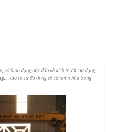
n, có hình dạng độc đáo và kích thước đa đạng
ng,
… tạo ra sự đa dạng và cá nhân hóa trong