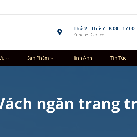
Thứ 2 - Thứ 7 : 8.00 - 17.00
Sunday : Closed
Vụ
Sản Phẩm
Hình Ảnh
Tin Tức
Vách ngăn trang tr