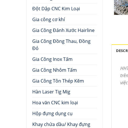
Đột Dập CNC Kim Loại
Gia công cơ khí
Gia Công Đánh Xước Hairline
Gia Công Đồng Thau, Đồng
Đỏ
DESCR
Gia Công Inox Tấm
HHT
Gia Công Nhôm Tấm
trên
Gia Công Tôn Thép Kẽm
việc
Hàn Laser Tig Mig
Hoa văn CNC kim loại
Hộp đựng dụng cụ
Khay chứa dầu/ Khay đựng