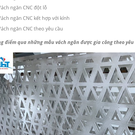
Vách ngăn CNC đột lỗ
Vách ngăn CNC kết hợp với kính
Vách ngăn CNC theo yêu cầu
g điểm qua những mẫu vách ngăn được gia công theo yêu