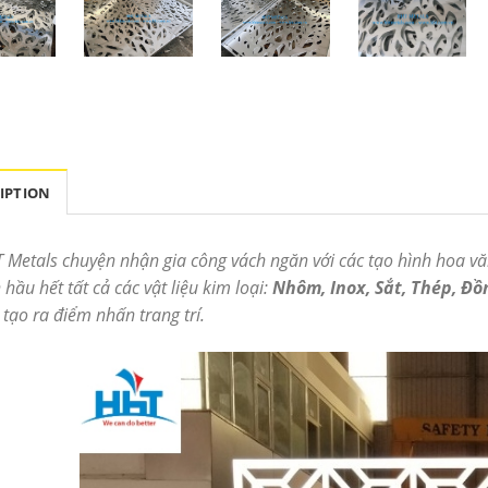
IPTION
 Metals chuyện nhận gia công vách ngăn với các tạo hình hoa vă
 hầu hết tất cả các vật liệu kim loại:
Nhôm, Inox, Sắt, Thép, Đồ
 tạo ra điểm nhấn trang trí.