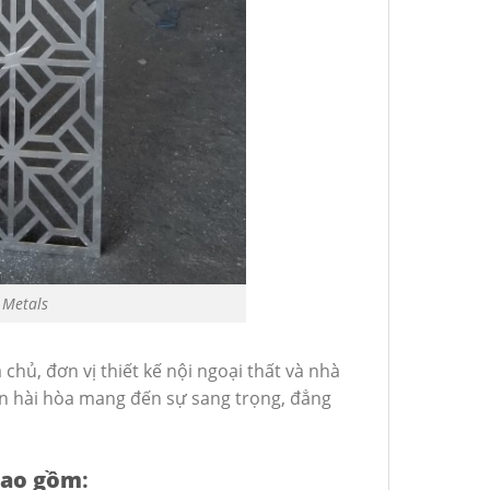
 Metals
 chủ, đơn vị thiết kế nội ngoại thất và nhà
ấn hài hòa mang đến sự sang trọng, đẳng
bao gồm
: