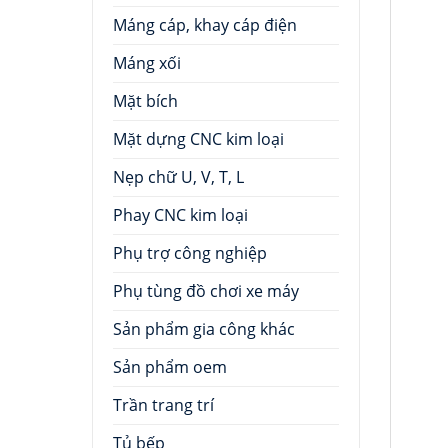
Máng cáp, khay cáp điện
Máng xối
Mặt bích
Mặt dựng CNC kim loại
Nẹp chữ U, V, T, L
Phay CNC kim loại
Phụ trợ công nghiệp
Phụ tùng đồ chơi xe máy
Sản phẩm gia công khác
Sản phẩm oem
Trần trang trí
Tủ bếp