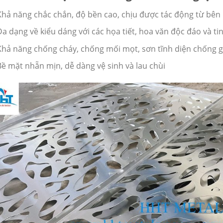
Khả năng chắc chắn, độ bền cao, chịu được tác động từ bên
Đa dạng về kiểu dáng với các họa tiết, hoa văn độc đáo và ti
Khả năng chống cháy, chống mối mọt, sơn tĩnh diện chống gỉ
Bề mặt nhẵn mịn, dễ dàng vệ sinh và lau chùi