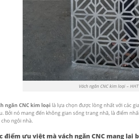
Vách ngăn CNC kim loại – HHT
h ngăn CNC kim loại
là lựa chọn được lòng nhất với các gia
u. Bởi nó mang đến không gian sống trang nhã, là điểm nh
 cho ngôi nhà.
c điểm ưu việt mà vách ngăn CNC mang lại 