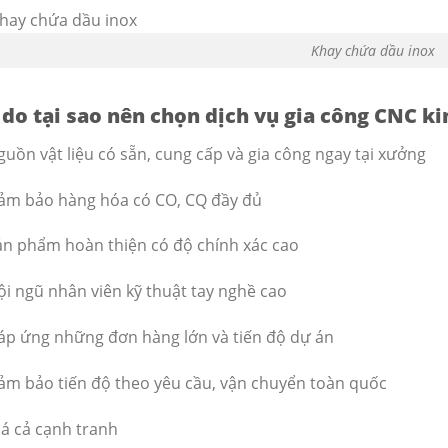
Khay chứa dầu inox
 do tại sao nên chọn dịch vụ gia công CNC ki
guồn vật liệu có sẵn, cung cấp và gia công ngay tại xưởng
ảm bảo hàng hóa có CO, CQ đầy đủ
ản phẩm hoàn thiện có độ chính xác cao
ội ngũ nhân viên kỹ thuật tay nghề cao
áp ứng những đơn hàng lớn và tiến độ dự án
ảm bảo tiến độ theo yêu cầu, vận chuyển toàn quốc
iá cả cạnh tranh