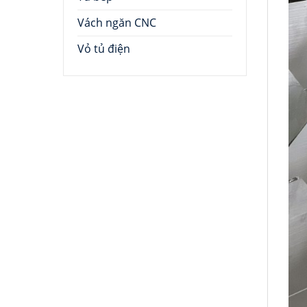
Vách ngăn CNC
Vỏ tủ điện