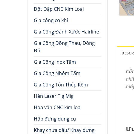
Đột Dập CNC Kim Loại
Gia công cơ khí
Gia Công Đánh Xước Hairline
Gia Công Đồng Thau, Đồng
Đỏ
DESCR
Gia Công Inox Tấm
Cắt
Gia Công Nhôm Tấm
nhi
Gia Công Tôn Thép Kẽm
máy
Hàn Laser Tig Mig
Hoa văn CNC kim loại
Hộp đựng dụng cụ
Ưu
Khay chứa dầu/ Khay đựng