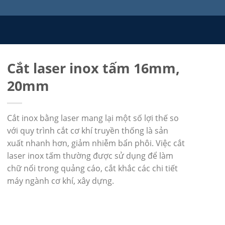
Cắt laser inox tấm 16mm,
20mm
Cắt inox bằng laser mang lại một số lợi thế so
với quy trình cắt cơ khí truyền thống là sản
xuất nhanh hơn, giảm nhiễm bẩn phôi. Việc cắt
laser inox tấm thường được sử dụng để làm
chữ nổi trong quảng cáo, cắt khắc các chi tiết
máy ngành cơ khí, xây dựng.