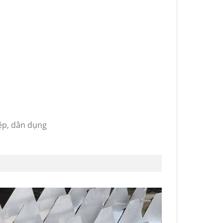
ệp, dân dụng