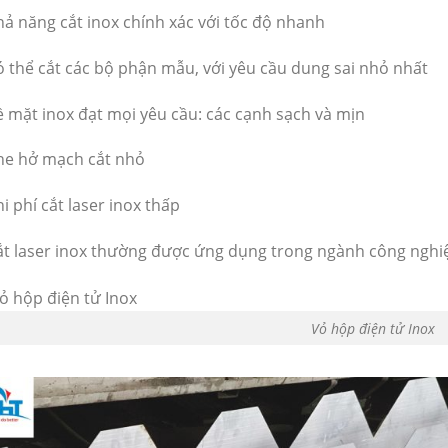
hả năng cắt inox chính xác với tốc độ nhanh
ó thể cắt các bộ phận mẫu, với yêu cầu dung sai nhỏ nhất
ề mặt inox đạt mọi yêu cầu: các cạnh sạch và mịn
he hở mạch cắt nhỏ
hi phí cắt laser inox thấp
ắt laser inox thường được ứng dụng trong ngành công nghi
Vỏ hộp điện tử Inox