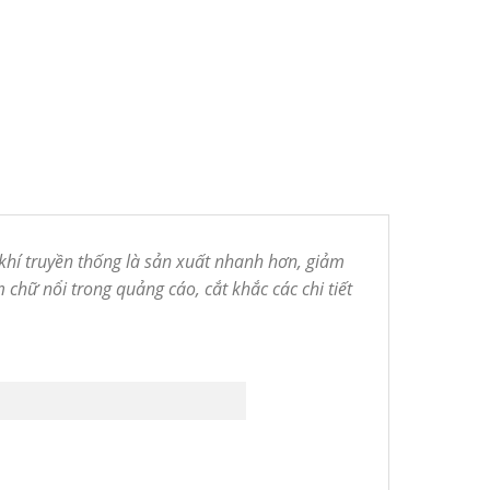
ơ khí truyền thống là sản xuất nhanh hơn, giảm
chữ nổi trong quảng cáo, cắt khắc các chi tiết
x