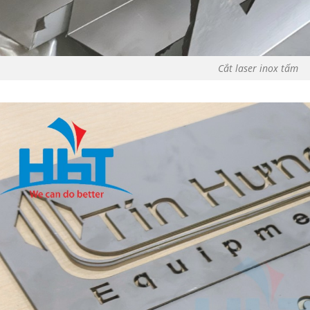
Cắt laser inox tấm