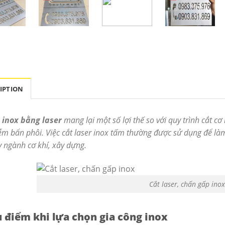
IPTION
 inox bằng laser
mang lại một số lợi thế so với quy trình cắt c
ễm bẩn phôi. Việc cắt laser inox tấm thường được sử dụng để làm 
 ngành cơ khí, xây dựng.
Cắt laser, chấn gấp ino
 điểm khi lựa chọn gia công inox