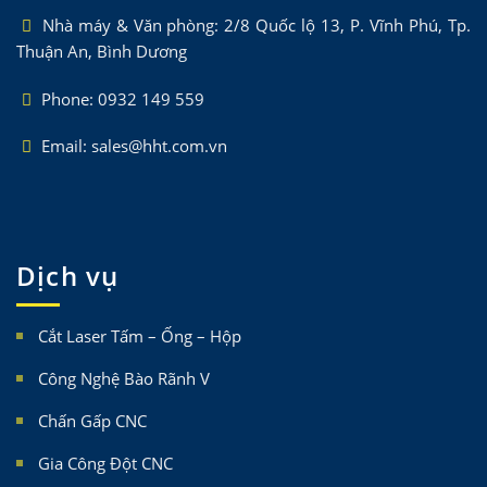
Nhà máy & Văn phòng: 2/8 Quốc lộ 13, P. Vĩnh Phú, Tp.
Thuận An, Bình Dương
Phone: 0932 149 559
Email: sales@hht.com.vn
Dịch vụ
Cắt Laser Tấm – Ống – Hộp
Công Nghệ Bào Rãnh V
Chấn Gấp CNC
Gia Công Đột CNC