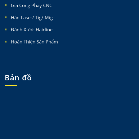
Gia Công Phay CNC
Hàn Laser/ Tig/ Mig
Đánh Xước Hairline
Hoàn Thiện Sản Phẩm
Bản đồ