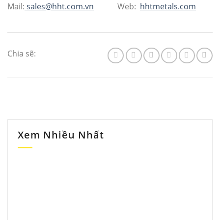
Mail:
sales@hht.com.vn
Web:
hhtmetals.com
Chia sẽ:
Xem Nhiều Nhất