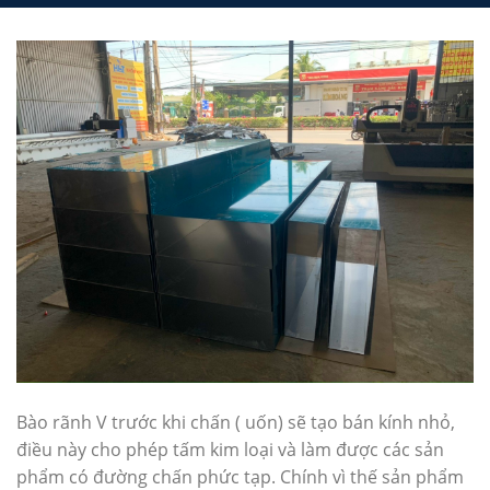
Bào rãnh V trước khi chấn ( uốn) sẽ tạo bán kính nhỏ,
điều này cho phép tấm kim loại và làm được các sản
phẩm có đường chấn phức tạp. Chính vì thế sản phẩm