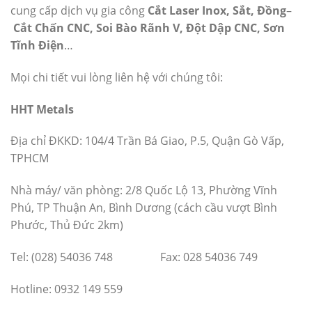
cung cấp dịch vụ gia công
Cắt Laser Inox, Sắt, Đồng
–
Cắt Chấn CNC, Soi Bào Rãnh V, Đột Dập CNC, Sơn
Tĩnh Điện
…
Mọi chi tiết vui lòng liên hệ với chúng tôi:
HHT Metals
Địa chỉ ĐKKD: 104/4 Trần Bá Giao, P.5, Quận Gò Vấp,
TPHCM
Nhà máy/ văn phòng: 2/8 Quốc Lộ 13, Phường Vĩnh
Phú, TP Thuận An, Bình Dương (cách cầu vượt Bình
Phước, Thủ Đức 2km)
Tel: (028) 54036 748 Fax: 028 54036 749
Hotline: 0932 149 559