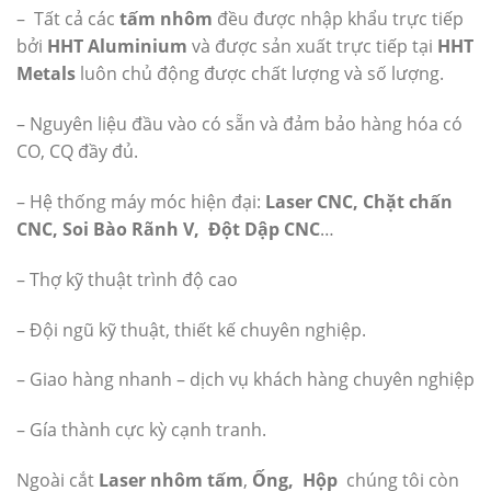
– Tất cả các
tấm nhôm
đều được nhập khẩu trực tiếp
bởi
HHT Aluminium
và được sản xuất trực tiếp tại
HHT
Metals
luôn chủ động được chất lượng và số lượng.
– Nguyên liệu đầu vào có sẵn và đảm bảo hàng hóa có
CO, CQ đầy đủ.
– Hệ thống máy móc hiện đại:
Laser CNC, Chặt chấn
CNC, Soi Bào Rãnh V, Đột Dập CNC
…
– Thợ kỹ thuật trình độ cao
– Đội ngũ kỹ thuật, thiết kế chuyên nghiệp.
– Giao hàng nhanh – dịch vụ khách hàng chuyên nghiệp
– Gía thành cực kỳ cạnh tranh.
Ngoài cắt
Laser nhôm tấm
,
Ống, Hộp
chúng tôi còn