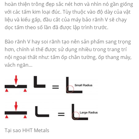
hoàn thiện trông đẹp sắc nét hơn và nhìn nó gần giống
với các tấm kim loại đúc. Tùy thuộc vào độ dày của vật
liệu và kiểu gấp, đầu cắt của máy bảo rãnh V sẽ chạy
dọc tấm theo số lần đã được lập trình trước.
Bào rãnh V hay soi rãnh tạo nên sản phẩm sang trọng
hơn, chính vì thế được sử dụng nhiều trong trang trí
nội ngoại thất như: tấm ốp chân tường, ốp thang máy,
vách ngăn…
Tại sao HHT Metals