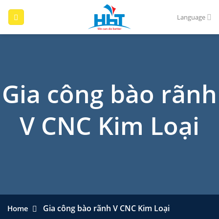
Skip
to
Language
content
Gia công bào rãnh
V CNC Kim Loại
Gia công bào rãnh V CNC Kim Loại
Home