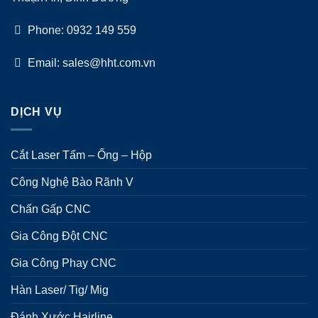
Phone: 0932 149 559
Email: sales@hht.com.vn
DỊCH VỤ
Cắt Laser Tấm – Ống – Hộp
Công Nghệ Bào Rãnh V
Chấn Gấp CNC
Gia Công Đột CNC
Gia Công Phay CNC
Hàn Laser/ Tig/ Mig
Đánh Xước Hairline