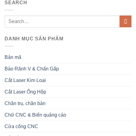
SEARCH
DANH MỤC SẢN PHẨM
Bản mã
Bào Rãnh V & Chấn Gấp
Cắt Laser Kim Loại
Cắt Laser Ống Hộp
Chân trụ, chân bàn
Chữ CNC & Biển quảng cáo
Cửa cổng CNC