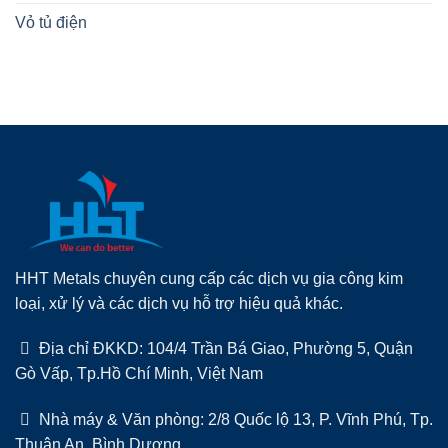
Vỏ tủ điện
HHT Metals chuyên cung cấp các dịch vụ gia công kim
loại, xử lý và các dịch vụ hỗ trợ hiệu quả khác.
Địa chỉ ĐKKD: 104/4 Trần Bá Giao, Phường 5, Quận
Gò Vấp, Tp.Hồ Chí Minh, Việt Nam
Nhà máy & Văn phòng: 2/8 Quốc lộ 13, P. Vĩnh Phú, Tp.
Thuận An, Bình Dương