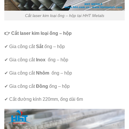
Cắt laser kim loại ống – hộp tại HHT Metals
👉 Cắt laser kim loại ống – hộp
✔ Gia công cắt
Sắt
ống – hộp
✔ Gia công cắt
Inox
ống – hộp
✔ Gia công cắt
Nhôm
ống – hộp
✔ Gia công cắt
Đồng
ống – hộp
✔ Cắt đường kính 220mm, ống dài 6m