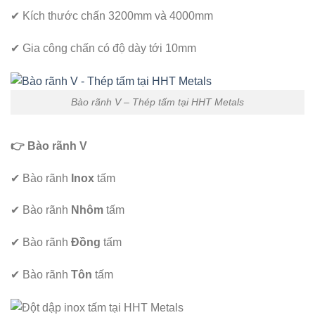
✔ Kích thước chấn 3200mm và 4000mm
✔ Gia công chấn có độ dày tới 10mm
Bào rãnh V – Thép tấm tại HHT Metals
👉 Bào rãnh V
✔
Bào rãnh
Inox
tấm
✔ Bào rãnh
Nhôm
tấm
✔ Bào rãnh
Đồng
tấm
✔ Bào rãnh
Tôn
tấm