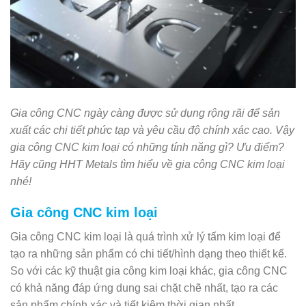
Gia công CNC ngày càng được sử dụng rộng rãi để sản
xuất các chi tiết phức tạp và yêu cầu độ chính xác cao. Vậy
gia công CNC kim loại có những tính năng gì? Ưu điểm?
Hãy cũng HHT Metals tìm hiểu về gia công CNC kim loại
nhé!
Gia công CNC kim loại
Gia công CNC kim loại là
quá trình xử lý tấm kim loại để
tạo ra những sản phẩm có chi tiết/hình dạng theo thiết kế
.
So với các kỹ thuật gia công kim loại khác, gia công CNC
có khả năng đáp ứng dung sai chặt chẽ nhất, tạo ra các
sản phẩm chính xác và tiết kiệm thời gian nhất.