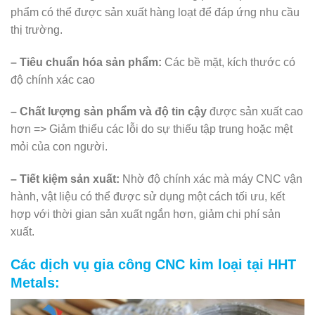
phẩm có thể được sản xuất hàng loạt để đáp ứng nhu cầu
thị trường.
– Tiêu chuẩn hóa sản phẩm:
Các bề mặt, kích thước có
độ chính xác cao
– Chất lượng sản phẩm và độ tin cậy
được sản xuất cao
hơn => Giảm thiểu các lỗi do sự thiếu tập trung hoặc mệt
mỏi của con người.
– Tiết kiệm sản xuất:
Nhờ độ chính xác mà máy CNC vận
hành, vật liệu có thể được sử dụng một cách tối ưu, kết
hợp với thời gian sản xuất ngắn hơn, giảm chi phí sản
xuất.
Các dịch vụ gia công CNC kim loại tại HHT
Metals: