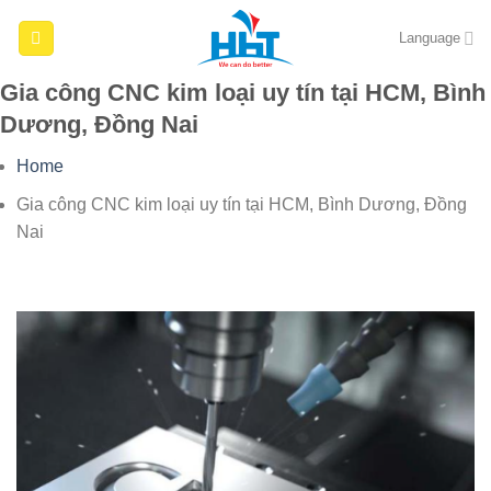
Skip
Language
to
content
Gia công CNC kim loại uy tín tại HCM, Bình
Dương, Đồng Nai
Home
Gia công CNC kim loại uy tín tại HCM, Bình Dương, Đồng
Nai