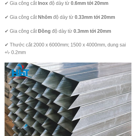
✔ Gia công cắt
Inox
độ dày từ
0.6mm tới 20mm
✔ Gia công cắt
Nhôm
độ dày từ
0.33mm tới 20mm
✔ Gia công cắt
Đồng
độ dày từ
0.3mm tới 20mm
✔ Thước cắt 2000 x 6000mm; 1500 x 4000mm, dung sai
+\- 0.2mm