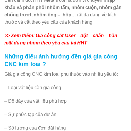
Bên cạnh đó, HHT Metals còn là đơn vị chuyên
nhập
khẩu và phân phối nhôm tấm, nhôm cuộn, nhôm gân
chống trượt, nhôm ống – hộp…
rất đa dạng về kích
thước và cắt theo yêu cầu của khách hàng.
>> Xem thêm: Gia công cắt laser – đột – chấn – hàn –
mặt dựng nhôm theo yêu cầu tại HHT
Những điều ảnh hưởng đến giá gia công
CNC kim loại ?
Giá gia công CNC kim loại phụ thuộc vào nhiều yếu tố:
– Loại vật liệu cần gia công
– Độ dày của vật liệu phù hợp
– Sự phức tạp của dự án
– Số lượng của đơn đặt hàng