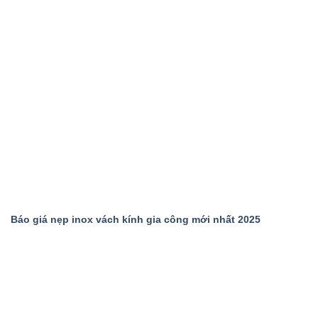
Báo giá nẹp inox vách kính gia công mới nhất 2025