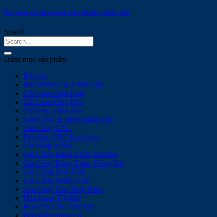
Gia công cắt ngàm ống tròn nhanh, chuẩn, đẹp
Search
Danh mục sản phẩm
Bản mã
Bào Rãnh V & Chấn Gấp
Cắt Laser Kim Loại
Cắt Laser Ống Hộp
Chân trụ, chân bàn
Chữ CNC & Biển quảng cáo
Cửa cổng CNC
Đột Dập CNC Kim Loại
Gia công cơ khí
Gia Công Đánh Xước Hairline
Gia Công Đồng Thau, Đồng Đỏ
Gia Công Inox Tấm
Gia Công Nhôm Tấm
Gia Công Tôn Thép Kẽm
Hàn Laser Tig Mig
Hoa văn CNC kim loại
Hộp đựng dụng cụ