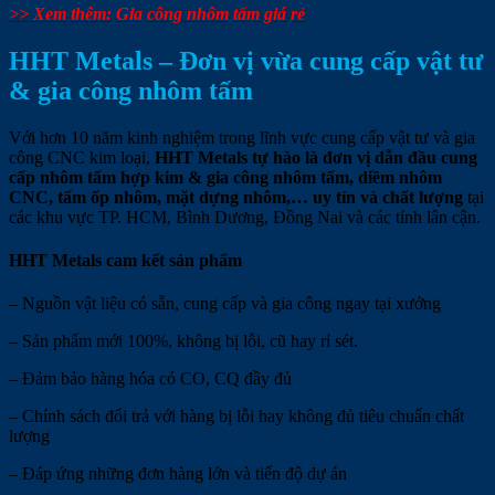
>> Xem thêm: Gia công nhôm tấm giá rẻ
HHT Metals – Đơn vị vừa cung cấp vật tư
& gia công nhôm tấm
Với hơn 10 năm kinh nghiệm trong lĩnh vực cung cấp vật tư và gia
công CNC kim loại,
HHT Metals tự hào là đơn vị dẫn đầu cung
cấp nhôm tấm hợp kim & gia công nhôm tấm, diềm nhôm
CNC, tấm ốp nhôm, mặt dựng nhôm,… uy tín và chất lượng
tại
các khu vực TP. HCM, Bình Dương, Đồng Nai và các tỉnh lân cận.
HHT Metals cam kết sản phẩm
– Nguồn vật liệu có sẵn, cung cấp và gia công ngay tại xưởng
– Sản phẩm mới 100%, không bị lỗi, cũ hay rỉ sét.
– Đảm bảo hàng hóa có CO, CQ đầy đủ
– Chính sách đổi trả với hàng bị lỗi hay không đủ tiêu chuẩn chất
lượng
– Đáp ứng những đơn hàng lớn và tiến độ dự án