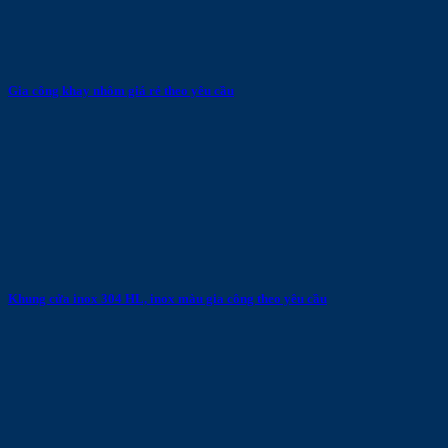
Gia công khay nhôm giá rẻ theo yêu cầu
Khung cửa inox 304 HL, inox màu gia công theo yêu cầu