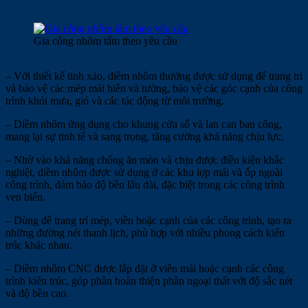
Gia công nhôm tấm theo yêu cầu
– Với thiết kế tinh xảo, diềm nhôm thường được sử dụng để trang trí
và bảo vệ các mép mái hiên và tường, bảo vệ các góc cạnh của công
trình khỏi mưa, gió và các tác động từ môi trường.
– Diềm nhôm ứng dụng cho khung cửa sổ và lan can ban công,
mang lại sự tinh tế và sang trọng, tăng cường khả năng chịu lực.
– Nhờ vào khả năng chống ăn mòn và chịu được điều kiện khắc
nghiệt, diềm nhôm được sử dụng ở các khu lợp mái và ốp ngoài
công trình, đảm bảo độ bền lâu dài, đặc biệt trong các công trình
ven biển.
– Dùng để trang trí mép, viền hoặc cạnh của các công trình, tạo ra
những đường nét thanh lịch, phù hợp với nhiều phong cách kiến
trúc khác nhau.
– Diềm nhôm CNC được lắp đặt ở viền mái hoặc cạnh các công
trình kiến trúc, góp phần hoàn thiện phần ngoại thất với độ sắc nét
và độ bền cao.