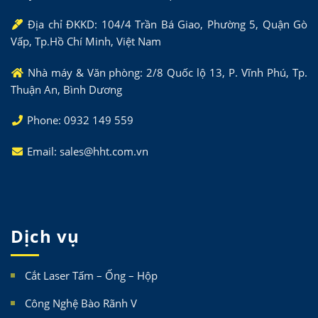
Địa chỉ ĐKKD: 104/4 Trần Bá Giao, Phường 5, Quận Gò
Vấp, Tp.Hồ Chí Minh, Việt Nam
Nhà máy & Văn phòng: 2/8 Quốc lộ 13, P. Vĩnh Phú, Tp.
Thuận An, Bình Dương
Phone: 0932 149 559
Email: sales@hht.com.vn
Dịch vụ
Cắt Laser Tấm – Ống – Hộp
Công Nghệ Bào Rãnh V