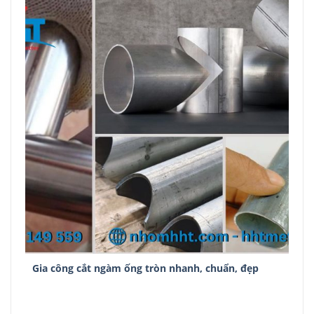
Gia công cắt ngàm ống tròn nhanh, chuẩn, đẹp