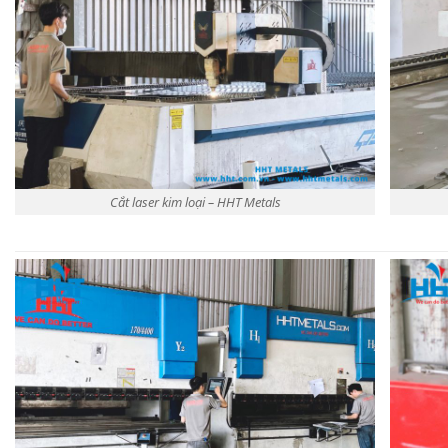
Cắt laser kim loại – HHT Metals