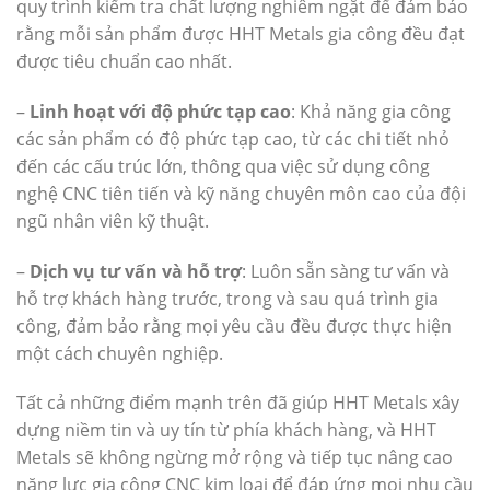
quy trình kiểm tra chất lượng nghiêm ngặt để đảm bảo
rằng mỗi sản phẩm được HHT Metals gia công đều đạt
được tiêu chuẩn cao nhất.
–
Linh hoạt với độ phức tạp cao
: Khả năng gia công
các sản phẩm có độ phức tạp cao, từ các chi tiết nhỏ
đến các cấu trúc lớn, thông qua việc sử dụng công
nghệ CNC tiên tiến và kỹ năng chuyên môn cao của đội
ngũ nhân viên kỹ thuật.
–
Dịch vụ tư vấn và hỗ trợ
: Luôn sẵn sàng tư vấn và
hỗ trợ khách hàng trước, trong và sau quá trình gia
công, đảm bảo rằng mọi yêu cầu đều được thực hiện
một cách chuyên nghiệp.
Tất cả những điểm mạnh trên đã giúp HHT Metals xây
dựng niềm tin và uy tín từ phía khách hàng, và HHT
Metals sẽ không ngừng mở rộng và tiếp tục nâng cao
năng lực gia công CNC kim loại để đáp ứng mọi nhu cầu