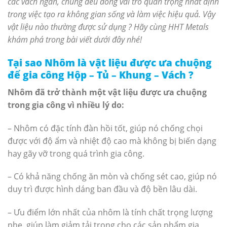
các vách ngăn, chúng đều đóng vai trò quan trọng nhất định
trong việc tạo ra không gian sống và làm việc hiệu quả. Vậy
vật liệu nào thường được sử dụng ? Hãy cùng HHT Metals
khám phá trong bài viết dưới đây nhé!
Tại sao Nhôm là vật liệu được ưa chuộng
để gia công Hộp – Tủ – Khung – Vách ?
Nhôm đã trở thành một vật liệu được ưa chuộng
trong gia công vì nhiều lý do:
– Nhôm có đặc tính đàn hồi tốt, giúp nó chống chọi
được với độ ẩm và nhiệt độ cao mà không bị biến dạng
hay gãy vỡ trong quá trình gia công.
– Có khả năng chống ăn mòn và chống sét cao, giúp nó
duy trì được hình dáng ban đầu và độ bền lâu dài.
– Ưu điểm lớn nhất của nhôm là tính chất trọng lượng
nhẹ, giúp làm giảm tải trọng cho các sản phẩm gia