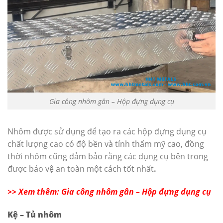
Gia công nhôm gân – Hộp đựng dụng cụ
Nhôm được sử dụng để tạo ra các hộp đựng dụng cụ
chất lượng cao có độ bền và tính thẩm mỹ cao, đồng
thời nhôm cũng đảm bảo rằng các dụng cụ bên trong
được bảo vệ an toàn một cách tốt nhất
.
>> Xem thêm: Gia công nhôm gân – Hộp đựng dụng cụ
Kệ – Tủ nhôm