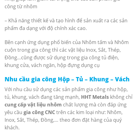
công từ nhôm
– Khả năng thiết kế và tạo hình để sản xuất ra các sản
phẩm đa dạng với độ chính xác cao.
Bên cạnh ứng dụng phổ biến của Nhôm tấm và Nhôm
cuộn trong gia công thì các vật liệu Inox, Sắt, Thép,
Đồng…cũng được sử dụng trong gia công tủ điện,
khung cửa, vách ngăn, hộp đựng dụng cụ
Nhu cầu gia công Hộp – Tủ – Khung – Vách
Với nhu cầu sử dụng các sản phẩm gia công như hộp,
tủ, khung, vách đang tăng mạnh,
HHT Metals
không chỉ
cung cấp vật liệu nhôm
chất lượng mà còn đáp ứng
yêu cầu
gia công CNC
trên các kim loại như: Nhôm,
Inox, Sắt, Thép, Đồng,…
theo đơn đặt hàng của quý
khách.