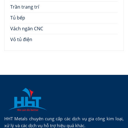
Trần trang trí
Tủ bếp
Vách ngăn CNC
Vỏ tủ điện
HHT Metals chuyên cung cấp các dịch vụ gia công kim loại,
xử lý và các dịch vụ hỗ trợ hiệu quả khác.