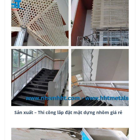
Sản xuất – Thi công lắp đặt mặt dựng nhôm giá rẻ