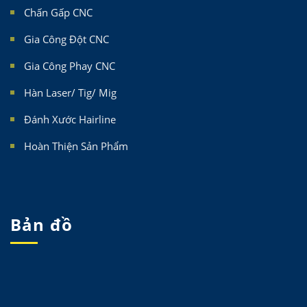
Chấn Gấp CNC
Gia Công Đột CNC
Gia Công Phay CNC
Hàn Laser/ Tig/ Mig
Đánh Xước Hairline
Hoàn Thiện Sản Phẩm
Bản đồ