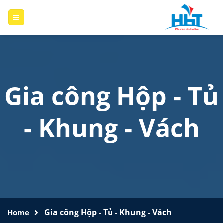
Skip
to
content
Gia công Hộp - Tủ
- Khung - Vách
Gia công Hộp - Tủ - Khung - Vách
Home