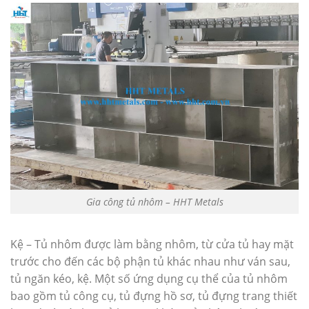
Gia công tủ nhôm – HHT Metals
Kệ – Tủ nhôm được làm bằng nhôm, từ cửa tủ hay mặt
trước cho đến các bộ phận tủ khác nhau như ván sau,
tủ ngăn kéo, kệ. Một số ứng dụng cụ thể của tủ nhôm
bao gồm tủ công cụ, tủ đựng hồ sơ, tủ đựng trang thiết