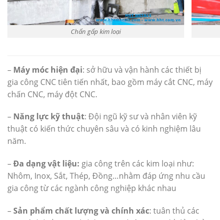
Chấn gấp kim loại
–
Máy móc hiện đại
: sở hữu và vận hành các thiết bị
gia công CNC tiên tiến nhất, bao gồm máy cắt CNC, máy
chấn CNC, máy đột CNC.
–
Năng lực kỹ thuật
: Đội ngũ kỹ sư và nhân viên kỹ
thuật có kiến thức chuyên sâu và có kinh nghiệm lâu
năm.
–
Đa dạng vật liệu:
gia công trên các kim loại như:
Nhôm, Inox, Sắt, Thép, Đồng…nhằm đáp ứng nhu cầu
gia công từ các ngành công nghiệp khác nhau
–
Sản phẩm chất lượng và chính xác
: tuân thủ các