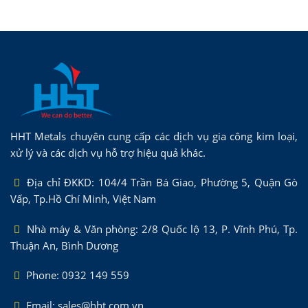
HHT Metals chuyên cung cấp các dịch vụ gia công kim loại,
xử lý và các dịch vụ hỗ trợ hiệu quả khác.
Địa chỉ ĐKKD: 104/4 Trần Bá Giao, Phường 5, Quận Gò
Vấp, Tp.Hồ Chí Minh, Việt Nam
Nhà máy & Văn phòng: 2/8 Quốc lộ 13, P. Vĩnh Phú, Tp.
Thuận An, Bình Dương
Phone: 0932 149 559
Email: sales@hht.com.vn