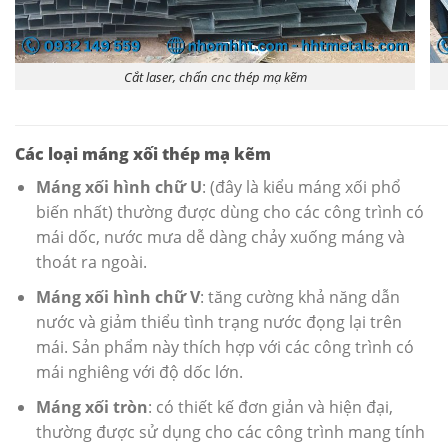
Cắt laser, chấn cnc thép mạ kẽm
Các loại máng xối thép mạ kẽm
Máng xối hình chữ U
: (đây là kiểu máng xối phổ
biến nhất) thường được dùng cho các công trình có
mái dốc, nước mưa dễ dàng chảy xuống máng và
thoát ra ngoài.
Máng xối hình chữ V
: tăng cường khả năng dẫn
nước và giảm thiểu tình trạng nước đọng lại trên
mái. Sản phẩm này thích hợp với các công trình có
mái nghiêng với độ dốc lớn.
Máng xối tròn
: có thiết kế đơn giản và hiện đại,
thường được sử dụng cho các công trình mang tính