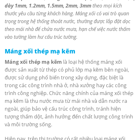
dày 1mm, 1.2mm, 1.5mm, 2mm, 3mm
theo mọi kích
thước yêu cầu từng khách hàng. Máng xối có vai trò quan
trọng trong hệ thống thoát nước, thường được lắp đặt dọc
theo mái nhà để chứa nước mưa, hạn chế việc nước thấm
vào tường làm hư cấu trúc tường.
Máng xối thép mạ kẽm
Máng xối thép mạ kẽm
là loại hệ thống máng xối
được sản xuất từ thép có phủ lớp mạ kẽm bên ngoài,
được sử dụng phổ biến trong xây dựng, đặc biệt là
trong các công trình nhà ở, nhà xưởng hay các công
trình công nghiệp. Chức năng chính của máng xối thép
mạ kẽm là thu nước mưa từ mái nhà và dẫn nước ra
ngoài, giúp bảo vệ cấu trúc công trình, tránh hiện
tượng thấm dột, ảnh hưởng đến chất lượng công trình
và môi trường sống.
Hiện nay, trên thị trường có rất nhiều loại máng xối