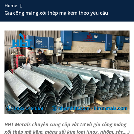
Home
Gia công máng xối thép mạ kẽm theo yêu cầu
HHT Metals chuyên cung cấp vật tư và gia công máng
xối thép mã kẽm, máng xối kim loại (inox, nhôm, sắt,…)