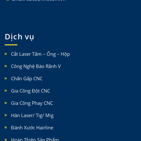
Dịch vụ
Cắt Laser Tấm – Ống – Hộp
Công Nghệ Bào Rãnh V
Chấn Gấp CNC
Gia Công Đột CNC
Gia Công Phay CNC
Hàn Laser/ Tig/ Mig
Đánh Xước Hairline
Hoàn Thiện Sản Phẩm