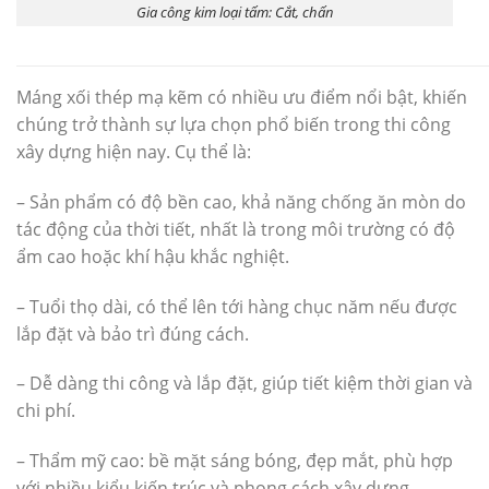
Gia công kim loại tấm: Cắt, chấn
Máng xối thép mạ kẽm có nhiều ưu điểm nổi bật, khiến
chúng trở thành sự lựa chọn phổ biến trong thi công
xây dựng hiện nay. Cụ thể là:
– Sản phẩm có độ bền cao, khả năng chống ăn mòn do
tác động của thời tiết, nhất là trong môi trường có độ
ẩm cao hoặc khí hậu khắc nghiệt.
– Tuổi thọ dài, có thể lên tới hàng chục năm nếu được
lắp đặt và bảo trì đúng cách.
– Dễ dàng thi công và lắp đặt, giúp tiết kiệm thời gian và
chi phí.
– Thẩm mỹ cao: bề mặt sáng bóng, đẹp mắt, phù hợp
với nhiều kiểu kiến trúc và phong cách xây dựng.