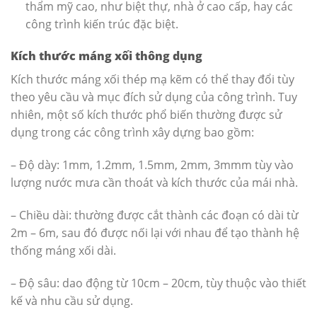
thẩm mỹ cao, như biệt thự, nhà ở cao cấp, hay các
công trình kiến trúc đặc biệt.
Kích thước máng xối thông dụng
Kích thước máng xối thép mạ kẽm có thể thay đổi tùy
theo yêu cầu và mục đích sử dụng của công trình. Tuy
nhiên, một số kích thước phổ biến thường được sử
dụng trong các công trình xây dựng bao gồm:
– Độ dày: 1mm, 1.2mm, 1.5mm, 2mm, 3mmm tùy vào
lượng nước mưa cần thoát và kích thước của mái nhà.
– Chiều dài: thường được cắt thành các đoạn có dài từ
2m – 6m, sau đó được nối lại với nhau để tạo thành hệ
thống máng xối dài.
– Độ sâu: dao động từ 10cm – 20cm, tùy thuộc vào thiết
kế và nhu cầu sử dụng.