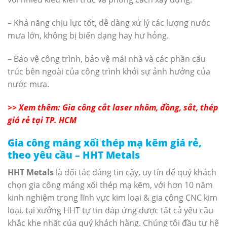
– Khả năng chịu lực tốt, dễ dàng xử lý các lượng nước
mưa lớn, không bị biến dạng hay hư hỏng.
– Bảo vệ công trình, bảo vệ mái nhà và các phần cấu
trúc bên ngoài của công trình khỏi sự ảnh hưởng của
nước mưa.
>> Xem thêm: Gia công cắt laser nhôm, đồng, sắt, thép
giá rẻ tại TP. HCM
Gia công máng xối thép mạ kẽm giá rẻ,
theo yêu cầu – HHT Metals
HHT Metals
là đối tác đáng tin cậy, uy tín để quý khách
chọn gia công máng xối thép mạ kẽm, với hơn 10 năm
kinh nghiệm trong lĩnh vực kim loại & gia công CNC kim
loại, tại xưởng HHT tự tin đáp ứng được tất cả yêu cầu
khắc khe nhất của quý khách hàng. Chúng tôi đầu tư hệ