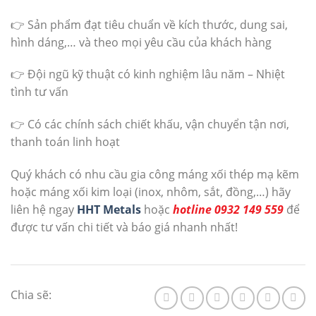
👉 Sản phẩm đạt tiêu chuẩn về kích thước, dung sai,
hình dáng,… và theo mọi yêu cầu của khách hàng
👉 Đội ngũ kỹ thuật có kinh nghiệm lâu năm – Nhiệt
tình tư vấn
👉 Có các chính sách chiết khấu, vận chuyển tận nơi,
thanh toán linh hoạt
Quý khách có nhu cầu gia công máng xối thép mạ kẽm
hoặc máng xối kim loại (inox, nhôm, sắt, đồng,…) hãy
liên hệ ngay
HHT Metals
hoặc
hotline 0932 149 559
để
được tư vấn chi tiết và báo giá nhanh nhất!
Chia sẽ: