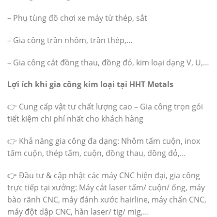
– Phụ tùng đồ chơi xe máy từ thép, sắt
– Gia công trần nhôm, trần thép,…
– Gia công cắt đồng thau, đồng đỏ, kim loại dạng V, U,…
Lợi ích khi gia công kim loại tại HHT Metals
👉 Cung cấp vật tư chất lượng cao – Gia công trọn gói
tiết kiệm chi phí nhất cho khách hàng
👉 Khả năng gia công đa dạng: Nhôm tấm cuộn, inox
tấm cuộn, thép tấm, cuộn, đồng thau, đồng đỏ,…
👉 Đầu tư & cập nhật các máy CNC hiện đại, gia công
trực tiếp tại xưởng: Máy cắt laser tấm/ cuộn/ ống, máy
bào rãnh CNC, máy đánh xước hairline, máy chấn CNC,
máy đột dập CNC, hàn laser/ tig/ mig,…