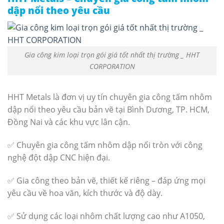
dập nổi theo yêu cầu
Gia công kim loại trọn gói giá tốt nhất thị trường _ HHT
CORPORATION
HHT Metals là đơn vị uy tín chuyên gia công tấm nhôm
dập nổi theo yêu cầu bản vẽ tại Bình Dương, TP. HCM,
Đồng Nai và các khu vực lân cận.
✅ Chuyên gia công tấm nhôm dập nổi tròn với công
nghệ đột dập CNC hiện đại.
✅ Gia công theo bản vẽ, thiết kế riêng – đáp ứng mọi
yêu cầu về hoa văn, kích thước và độ dày.
✅ Sử dụng các loại nhôm chất lượng cao như A1050,