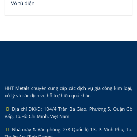
Vỏ tủ điện
HHT Metals chuyên cung cấp các dịch vụ gia công kim loại,
xử lý và các dịch vụ hỗ trợ hiệu quả khác.
Địa chỉ ĐKKD: 104/4 Trần Bá Giao, Phường 5, Quận Gò
Vấp, Tp.Hồ Chí Minh, Việt Nam
Nhà máy & Văn phòng: 2/8 Quốc lộ 13, P. Vĩnh Phú, Tp.
Thuận An, Bình Dương