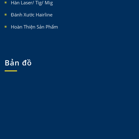
Hàn Laser/ Tig/ Mig
Đánh Xước Hairline
Hoàn Thiện Sản Phẩm
Bản đồ