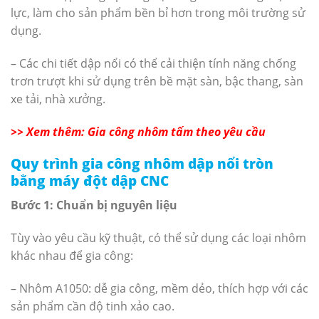
lực, làm cho sản phẩm bền bỉ hơn trong môi trường sử
dụng.
– Các chi tiết dập nổi có thể cải thiện tính năng chống
trơn trượt khi sử dụng trên bề mặt sàn, bậc thang, sàn
xe tải, nhà xưởng.
>> Xem thêm: Gia công nhôm tấm theo yêu cầu
Quy trình gia công nhôm dập nổi tròn
bằng máy đột dập CNC
Bước 1: Chuẩn bị nguyên liệu
Tùy vào yêu cầu kỹ thuật, có thể sử dụng các loại nhôm
khác nhau để gia công:
– Nhôm A1050: dễ gia công, mềm dẻo, thích hợp với các
sản phẩm cần độ tinh xảo cao.