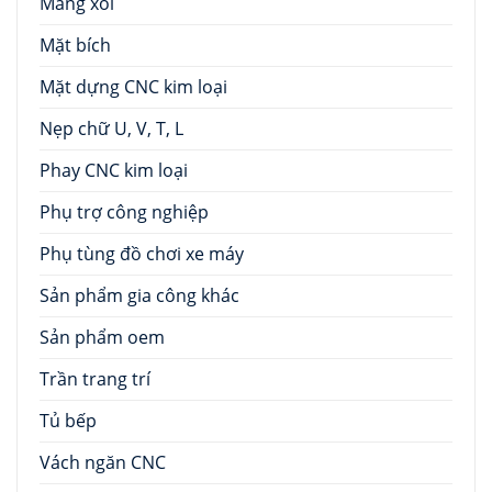
Máng xối
Mặt bích
Mặt dựng CNC kim loại
Nẹp chữ U, V, T, L
Phay CNC kim loại
Phụ trợ công nghiệp
Phụ tùng đồ chơi xe máy
Sản phẩm gia công khác
Sản phẩm oem
Trần trang trí
Tủ bếp
Vách ngăn CNC