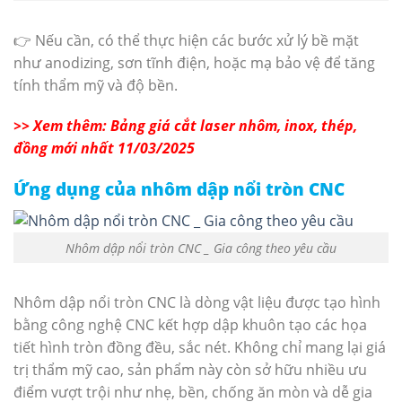
👉 Nếu cần, có thể thực hiện các bước xử lý bề mặt
như anodizing, sơn tĩnh điện, hoặc mạ bảo vệ để tăng
tính thẩm mỹ và độ bền.
>> Xem thêm: Bảng giá cắt laser nhôm, inox, thép,
đồng mới nhất 11/03/2025
Ứng dụng của nhôm dập nổi tròn CNC
Nhôm dập nổi tròn CNC _ Gia công theo yêu cầu
Nhôm dập nổi tròn CNC là dòng vật liệu được tạo hình
bằng công nghệ CNC kết hợp dập khuôn tạo các họa
tiết hình tròn đồng đều, sắc nét. Không chỉ mang lại giá
trị thẩm mỹ cao, sản phẩm này còn sở hữu nhiều ưu
điểm vượt trội như nhẹ, bền, chống ăn mòn và dễ gia