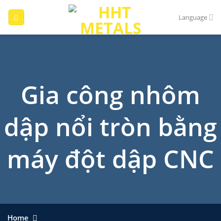
Skip
to
Language
content
Gia công nhôm
dập nổi tròn bằng
máy đột dập CNC
Home