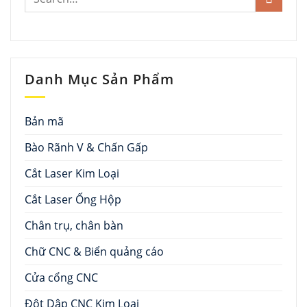
Danh Mục Sản Phẩm
Bản mã
Bào Rãnh V & Chấn Gấp
Cắt Laser Kim Loại
Cắt Laser Ống Hộp
Chân trụ, chân bàn
Chữ CNC & Biển quảng cáo
Cửa cổng CNC
Đột Dập CNC Kim Loại