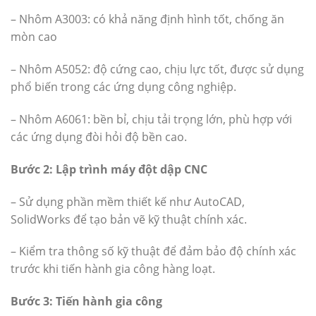
– Nhôm A3003: có khả năng định hình tốt, chống ăn
mòn cao
– Nhôm A5052: độ cứng cao, chịu lực tốt, được sử dụng
phổ biến trong các ứng dụng công nghiệp.
– Nhôm A6061: bền bỉ, chịu tải trọng lớn, phù hợp với
các ứng dụng đòi hỏi độ bền cao.
Bước 2: Lập trình máy đột dập CNC
– Sử dụng phần mềm thiết kế như AutoCAD,
SolidWorks để tạo bản vẽ kỹ thuật chính xác.
– Kiểm tra thông số kỹ thuật để đảm bảo độ chính xác
trước khi tiến hành gia công hàng loạt.
Bước 3: Tiến hành gia công