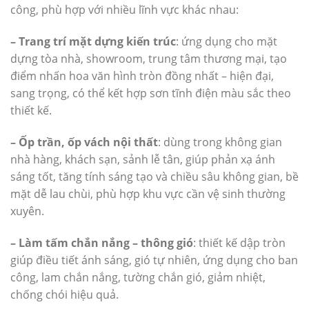
công, phù hợp với nhiều lĩnh vực khác nhau:
– Trang trí mặt dựng kiến trúc
: ứng dụng cho mặt
dựng tòa nhà, showroom, trung tâm thương mại, tạo
điểm nhấn hoa văn hình tròn đồng nhất – hiện đại,
sang trọng, có thể kết hợp sơn tĩnh điện màu sắc theo
thiết kế.
– Ốp trần, ốp vách nội thất
: dùng trong không gian
nhà hàng, khách sạn, sảnh lễ tân, giúp phản xạ ánh
sáng tốt, tăng tính sáng tạo và chiều sâu không gian, bề
mặt dễ lau chùi, phù hợp khu vực cần vệ sinh thường
xuyên.
– Làm tấm chắn nắng – thông gió
: thiết kế dập tròn
giúp điều tiết ánh sáng, gió tự nhiên, ứng dụng cho ban
công, lam chắn nắng, tường chắn gió, giảm nhiệt,
chống chói hiệu quả.