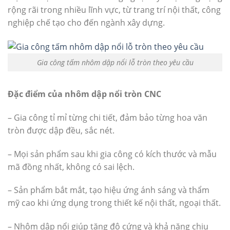
rộng rãi trong nhiều lĩnh vực, từ trang trí nội thất, công
nghiệp chế tạo cho đến ngành xây dựng.
Gia công tấm nhôm dập nổi lỗ tròn theo yêu cầu
Đặc điểm của nhôm dập nổi tròn CNC
– Gia công tỉ mỉ từng chi tiết, đảm bảo từng hoa văn
tròn được dập đều, sắc nét.
– Mọi sản phẩm sau khi gia công có kích thước và mẫu
mã đồng nhất, không có sai lệch.
– Sản phẩm bắt mắt, tạo hiệu ứng ánh sáng và thẩm
mỹ cao khi ứng dụng trong thiết kế nội thất, ngoại thất.
– Nhôm dập nổi giúp tăng độ cứng và khả năng chịu