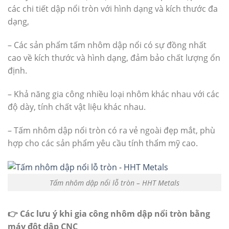
các chi tiết dập nổi tròn với hình dạng và kích thước đa
dạng,
– Các sản phẩm tấm nhôm dập nổi có sự đồng nhất
cao về kích thước và hình dạng, đảm bảo chất lượng ổn
định.
– Khả năng gia công nhiều loại nhôm khác nhau với các
độ dày, tính chất vật liệu khác nhau.
– Tấm nhôm dập nổi tròn có ra vẻ ngoài đẹp mắt, phù
hợp cho các sản phẩm yêu cầu tính thẩm mỹ cao.
Tấm nhôm dập nổi lỗ tròn – HHT Metals
👉 Các lưu ý khi gia công nhôm dập nổi tròn bằng
máy đột dập CNC