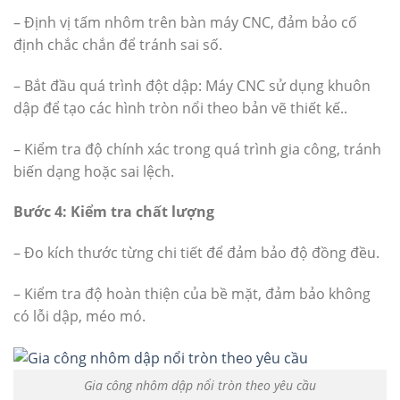
– Định vị tấm nhôm trên bàn máy CNC, đảm bảo cố
định chắc chắn để tránh sai số.
– Bắt đầu quá trình đột dập: Máy CNC sử dụng khuôn
dập để tạo các hình tròn nổi theo bản vẽ thiết kế..
– Kiểm tra độ chính xác trong quá trình gia công, tránh
biến dạng hoặc sai lệch.
Bước 4: Kiểm tra chất lượng
– Đo kích thước từng chi tiết để đảm bảo độ đồng đều.
– Kiểm tra độ hoàn thiện của bề mặt, đảm bảo không
có lỗi dập, méo mó.
Gia công nhôm dập nổi tròn theo yêu cầu