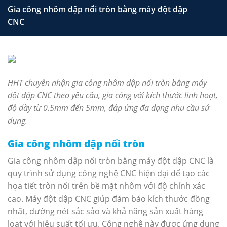
Gia công nhôm dập nổi tròn bằng máy đột dập
CNC
HHT chuyên nhận gia công nhôm dập nổi tròn bằng máy
đột dập CNC theo yêu cầu, gia công với kích thước linh hoạt,
độ dày từ 0.5mm đến 5mm, đáp ứng đa dạng nhu cầu sử
dụng.
Gia công nhôm dập nổi tròn
Gia công nhôm dập nổi tròn bằng máy đột dập CNC là
quy trình sử dụng công nghệ CNC hiện đại để tạo các
họa tiết tròn nổi trên bề mặt nhôm với độ chính xác
cao. Máy đột dập CNC giúp đảm bảo kích thước đồng
nhất, đường nét sắc sảo và khả năng sản xuất hàng
loạt với hiệu suất tối ưu. Công nghệ này được ứng dụng