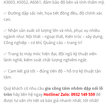
A3003, A5052, A6061, đảm bảo độ bền và tính thẩm mỹ.
✅ Đường dập sắc nét, họa tiết đồng đều, độ chính xác
cao.
✅ Nhận sản xuất số lượng lớn và nhỏ, phục vụ nhiều
ngành như: Nội thất – ngoại thất, Kiến trúc – xây dựng,
Công nghiệp – cơ khí, Quảng cáo – trang trí
✅ Trang bị máy móc hiện đại, đội ngũ kỹ thuật viên
lành nghề, kiểm soát chất lượng nghiêm ngặt.
✅ Cam kết giá tốt – đúng tiến độ – hỗ trợ kỹ thuật tận
tâm.
Quý khách có nhu cầu
gia công tấm nhôm dập nổi lỗ
tròn
hãy liên hệ ngay
Hotline/ Zalo: 0932 149 559
để
được tư vấn chi tiết và báo giá nhanh nhất, tốt nhất!