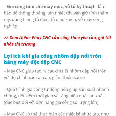
– Gia công tấm che máy móc, vỏ tủ kỹ thuật
: đảm
bảo độ thông thoáng, tản nhiệt tốt, vẫn giữ tính thẩm
mỹ, dùng trong tủ điện, tủ điều khiển, vỏ máy công
nghiệp.
>> Xem thêm: Phay CNC cửa cổng theo yêu cầu, giá tốt
nhất thị trường
Lợi ích khi gia công nhôm dập nổi tròn
bằng máy đột dập CNC
– Máy CNC giúp tạo ra các chi tiết nhôm dập nổi tròn
với độ chính xác rất cao, giảm thiểu sai số
– Quá trình gia công tự động hóa giúp sản xuất nhanh
chóng, tiết kiệm thời gian và tăng hiệu quả sản xuất
(đặc biệt đối với đơn hàng gia công số lượng lớn).
– Máy CNC có thể thực hiện các thiết kế phức tạp, như