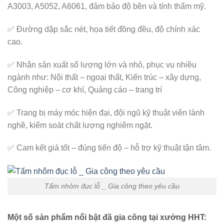
A3003, A5052, A6061, đảm bảo độ bền và tính thẩm mỹ.
✅ Đường dập sắc nét, họa tiết đồng đều, độ chính xác
cao.
✅ Nhận sản xuất số lượng lớn và nhỏ, phục vụ nhiều
ngành như: Nội thất – ngoại thất, Kiến trúc – xây dựng,
Công nghiệp – cơ khí, Quảng cáo – trang trí
✅ Trang bị máy móc hiện đại, đội ngũ kỹ thuật viên lành
nghề, kiểm soát chất lượng nghiêm ngặt.
✅ Cam kết giá tốt – đúng tiến độ – hỗ trợ kỹ thuật tận tâm.
Tấm nhôm đục lỗ _ Gia công theo yêu cầu
Một số sản phẩm nổi bật đã gia công tại xưởng HHT: