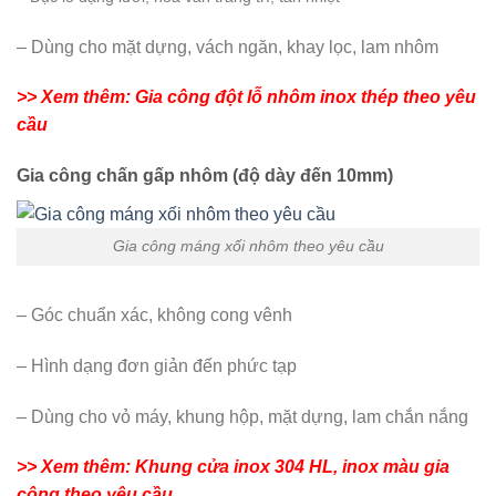
– Dùng cho mặt dựng, vách ngăn, khay lọc, lam nhôm
>> Xem thêm: Gia công đột lỗ nhôm inox thép theo yêu
cầu
Gia công chấn gấp nhôm (độ dày đến 10mm)
Gia công máng xối nhôm theo yêu cầu
– Góc chuẩn xác, không cong vênh
– Hình dạng đơn giản đến phức tạp
– Dùng cho vỏ máy, khung hộp, mặt dựng, lam chắn nắng
>> Xem thêm: Khung cửa inox 304 HL, inox màu gia
công theo yêu cầu