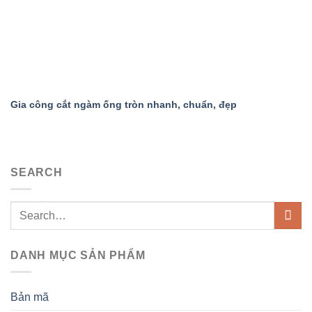
Gia công cắt ngàm ống tròn nhanh, chuẩn, đẹp
SEARCH
DANH MỤC SẢN PHẨM
Bản mã