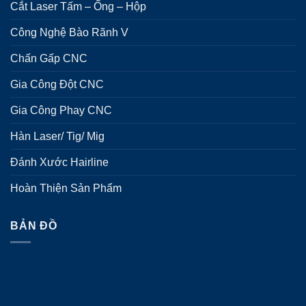
Cắt Laser Tấm – Ống – Hộp
Công Nghệ Bào Rãnh V
Chấn Gấp CNC
Gia Công Đột CNC
Gia Công Phay CNC
Hàn Laser/ Tig/ Mig
Đánh Xước Hairline
Hoàn Thiện Sản Phẩm
BẢN ĐỒ