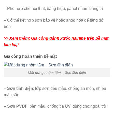
– Phù hợp cho nội thất, bảng hiệu, panel nhôm trang trí
– Có thể kết hợp sơn bảo vệ hoặc anod hóa để tăng độ
bền
>> Xem thêm: Gia công đánh xước hairline trên bề mặt
kim loại
Gia công hoàn thiện bề mặt
Mặt dựng nhôm tấm _ Sơn tĩnh điện
– Sơn tĩnh điện
: lớp sơn đều màu, chống ăn mòn, nhiều
màu sắc
– Sơn PVDF
: bền màu, chống tia UV, dùng cho ngoài trời