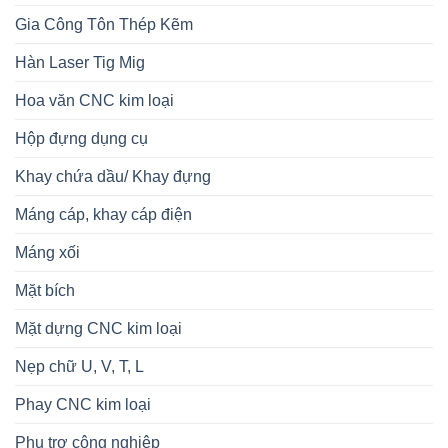
Gia Công Tôn Thép Kẽm
Hàn Laser Tig Mig
Hoa văn CNC kim loại
Hộp đựng dụng cụ
Khay chứa dầu/ Khay đựng
Máng cáp, khay cáp điện
Máng xối
Mặt bích
Mặt dựng CNC kim loại
Nẹp chữ U, V, T, L
Phay CNC kim loại
Phụ trợ công nghiệp