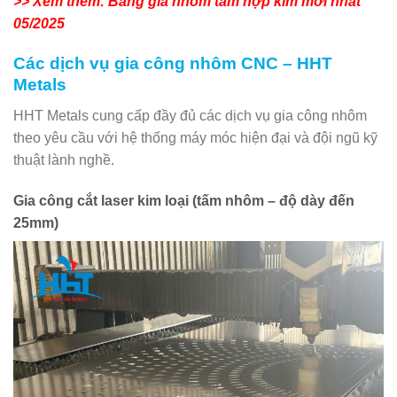
>> Xem thêm: Bảng giá nhôm tấm hợp kim mới nhất
05/2025
Các dịch vụ gia công nhôm CNC – HHT
Metals
HHT Metals cung cấp đầy đủ các dịch vụ gia công nhôm
theo yêu cầu với hệ thống máy móc hiện đại và đội ngũ kỹ
thuật lành nghề.
Gia công cắt laser kim loại (tấm nhôm – độ dày đến
25mm)