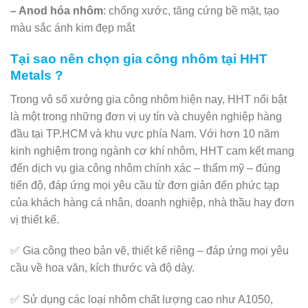
– Anod hóa nhôm
: chống xước, tăng cứng bề mặt, tạo
màu sắc ánh kim đẹp mắt
Tại sao nên chọn gia công nhôm tại HHT
Metals ?
Trong vô số xưởng gia công nhôm hiện nay, HHT nổi bật
là một trong những đơn vị uy tín và chuyên nghiệp hàng
đầu tại TP.HCM và khu vực phía Nam. Với hơn 10 năm
kinh nghiệm trong ngành cơ khí nhôm, HHT cam kết mang
đến dịch vụ gia công nhôm chính xác – thẩm mỹ – đúng
tiến độ, đáp ứng mọi yêu cầu từ đơn giản đến phức tạp
của khách hàng cá nhân, doanh nghiệp, nhà thầu hay đơn
vị thiết kế.
✅ Gia công theo bản vẽ, thiết kế riêng – đáp ứng mọi yêu
cầu về hoa văn, kích thước và độ dày.
✅ Sử dụng các loại nhôm chất lượng cao như A1050,