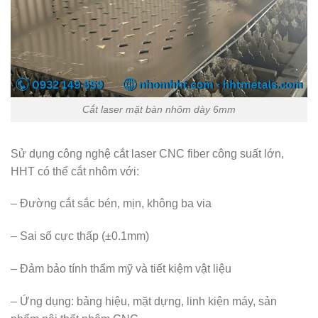
Cắt laser mặt bàn nhôm dày 6mm
Sử dụng công nghệ cắt laser CNC fiber công suất lớn,
HHT có thể cắt nhôm với:
– Đường cắt sắc bén, mịn, không ba via
– Sai số cực thấp (±0.1mm)
– Đảm bảo tính thẩm mỹ và tiết kiệm vật liệu
– Ứng dụng: bảng hiệu, mặt dựng, linh kiện máy, sản