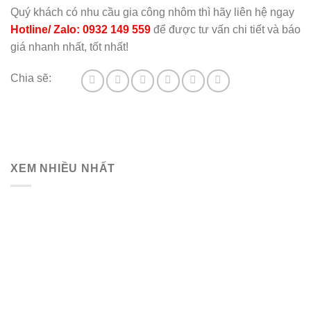
Quý khách có nhu cầu gia công nhôm thì hãy liên hệ ngay
Hotline/ Zalo: 0932 149 559
để được tư vấn chi tiết và báo
giá nhanh nhất, tốt nhất!
Chia sẽ:
XEM NHIỀU NHẤT