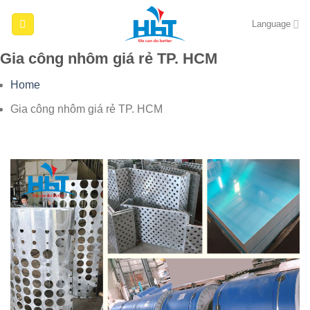
Skip
Language
to
content
Gia công nhôm giá rẻ TP. HCM
Home
Gia công nhôm giá rẻ TP. HCM