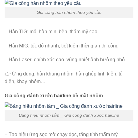
Gia công hàn nhôm theo yêu cầu
– Hàn TIG: mối hàn mịn, bền, thẩm mỹ cao
– Hàn MIG: tốc độ nhanh, tiết kiệm thời gian thi công
– Hàn Laser: chính xác cao, vùng nhiệt ảnh hưởng nhỏ
👉 Ứng dụng: hàn khung nhôm, hàn ghép linh kiện, tủ
điện, khay nhôm…
Gia công đánh xước hairline bề mặt nhôm
Bảng hiệu nhôm tấm _ Gia công đánh xước hairline
– Tạo hiệu ứng sọc mờ chạy dọc, tăng tính thẩm mỹ