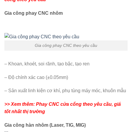
Gia công phay CNC nhôm
Gia công phay CNC theo yêu cầu
– Khoan, khoét, soi rãnh, tạo bậc, tạo ren
– Độ chính xác cao (±0.05mm)
– Sản xuất linh kiện cơ khí, phụ tùng máy móc, khuôn mẫu
>> Xem thêm: Phay CNC cửa cổng theo yêu cầu, giá
tốt nhất thị trường
Gia công hàn nhôm (Laser, TIG, MIG)