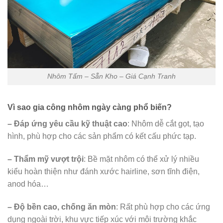
Nhôm Tấm – Sẵn Kho – Giá Cạnh Tranh
Vì sao gia công nhôm ngày càng phổ biến?
– Đáp ứng yêu cầu kỹ thuật cao
: Nhôm dễ cắt gọt, tạo
hình, phù hợp cho các sản phẩm có kết cấu phức tạp.
– Thẩm mỹ vượt trội
: Bề mặt nhôm có thể xử lý nhiều
kiểu hoàn thiện như đánh xước hairline, sơn tĩnh điện,
anod hóa…
– Độ bền cao, chống ăn mòn
: Rất phù hợp cho các ứng
dụng ngoài trời, khu vực tiếp xúc với môi trường khắc