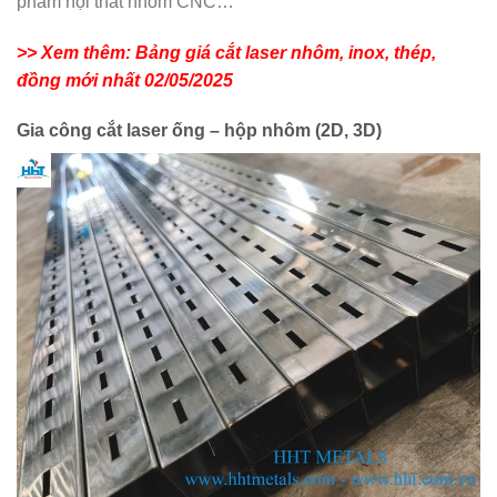
phẩm nội thất nhôm CNC…
>> Xem thêm: Bảng giá cắt laser nhôm, inox, thép,
đồng mới nhất 02/05/2025
Gia công cắt laser ống – hộp nhôm (2D, 3D)