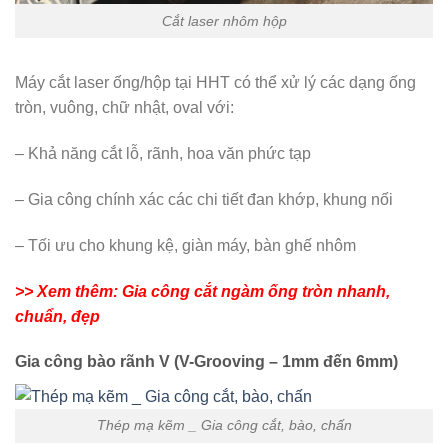
Cắt laser nhôm hộp
Máy cắt laser ống/hộp tại HHT có thể xử lý các dạng ống
tròn, vuông, chữ nhật, oval với:
– Khả năng cắt lỗ, rãnh, hoa văn phức tạp
– Gia công chính xác các chi tiết đan khớp, khung nối
– Tối ưu cho khung kệ, giàn máy, bàn ghế nhôm
>> Xem thêm: Gia công cắt ngàm ống tròn nhanh,
chuẩn, đẹp
Gia công bào rãnh V (V-Grooving – 1mm đến 6mm)
Thép mạ kẽm _ Gia công cắt, bào, chấn