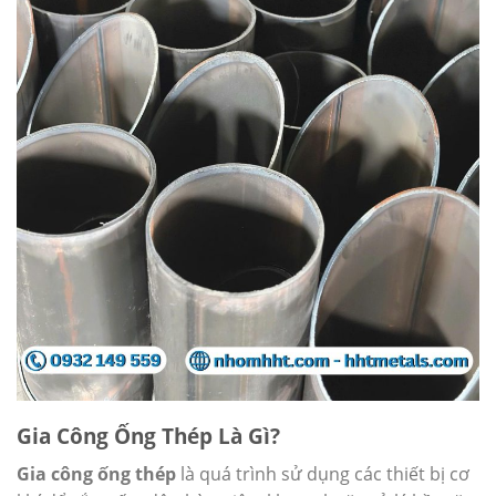
Gia Công Ống Thép Là Gì?
Gia công ống thép
là quá trình sử dụng các thiết bị cơ