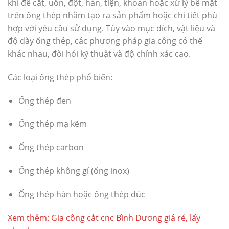
khí để cắt, uốn, đột, hàn, tiện, khoan hoặc xử lý bề mặt
trên ống thép nhằm tạo ra sản phẩm hoặc chi tiết phù
hợp với yêu cầu sử dụng. Tùy vào mục đích, vật liệu và
độ dày ống thép, các phương pháp gia công có thể
khác nhau, đòi hỏi kỹ thuật và độ chính xác cao.
Các loại ống thép phổ biến:
Ống thép đen
Ống thép mạ kẽm
Ống thép carbon
Ống thép không gỉ (ống inox)
Ống thép hàn hoặc ống thép đúc
Xem thêm:
Gia công cắt cnc Bình Dương giá rẻ, lấy