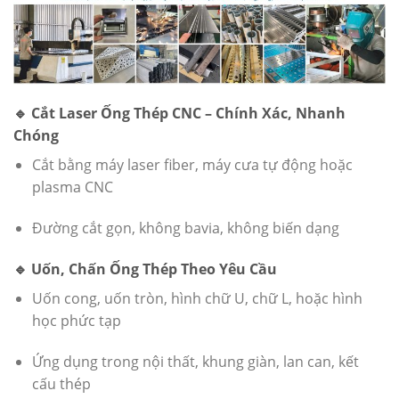
🔹 Cắt Laser Ống Thép CNC – Chính Xác, Nhanh
Chóng
Cắt bằng máy laser fiber, máy cưa tự động hoặc
plasma CNC
Đường cắt gọn, không bavia, không biến dạng
🔹 Uốn, Chấn Ống Thép Theo Yêu Cầu
Uốn cong, uốn tròn, hình chữ U, chữ L, hoặc hình
học phức tạp
Ứng dụng trong nội thất, khung giàn, lan can, kết
cấu thép