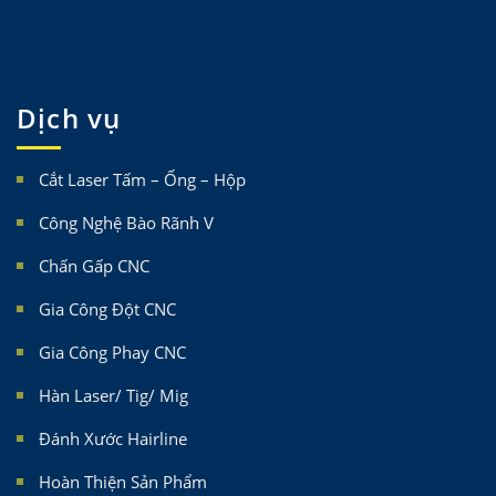
Dịch vụ
Cắt Laser Tấm – Ống – Hộp
Công Nghệ Bào Rãnh V
Chấn Gấp CNC
Gia Công Đột CNC
Gia Công Phay CNC
Hàn Laser/ Tig/ Mig
Đánh Xước Hairline
Hoàn Thiện Sản Phẩm