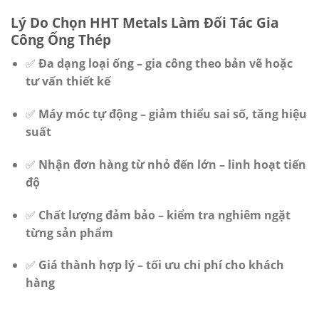
Lý Do Chọn HHT Metals Làm Đối Tác Gia
Công Ống Thép
✅
Đa dạng loại ống – gia công theo bản vẽ hoặc
tư vấn thiết kế
✅
Máy móc tự động – giảm thiểu sai số, tăng hiệu
suất
✅
Nhận đơn hàng từ nhỏ đến lớn – linh hoạt tiến
độ
✅
Chất lượng đảm bảo – kiểm tra nghiêm ngặt
từng sản phẩm
✅
Giá thành hợp lý – tối ưu chi phí cho khách
hàng