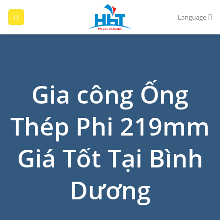
Skip
to
Language
content
Gia công Ống
Thép Phi 219mm
Giá Tốt Tại Bình
Dương