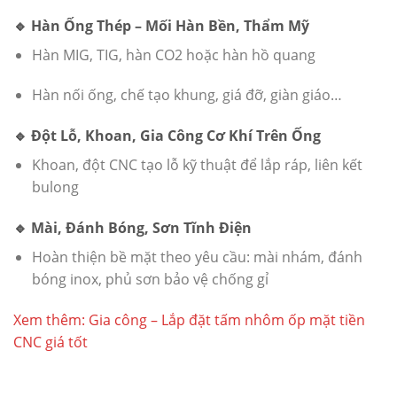
🔹 Hàn Ống Thép – Mối Hàn Bền, Thẩm Mỹ
Hàn MIG, TIG, hàn CO2 hoặc hàn hồ quang
Hàn nối ống, chế tạo khung, giá đỡ, giàn giáo…
🔹 Đột Lỗ, Khoan, Gia Công Cơ Khí Trên Ống
Khoan, đột CNC tạo lỗ kỹ thuật để lắp ráp, liên kết
bulong
🔹 Mài, Đánh Bóng, Sơn Tĩnh Điện
Hoàn thiện bề mặt theo yêu cầu: mài nhám, đánh
bóng inox, phủ sơn bảo vệ chống gỉ
Xem thêm:
Gia công – Lắp đặt tấm nhôm ốp mặt tiền
CNC giá tốt