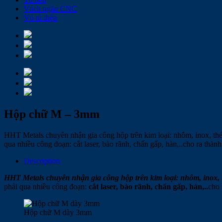
Vách ngăn CNC
Vỏ tủ điện
Hộp chữ M – 3mm
HHT Metals chuyên nhận gia công hộp trên kim loại: nhôm, inox, th
qua nhiều công đoạn: cắt laser, bào rãnh, chấn gấp, hàn,..cho ra thành
Description
HHT Metals chuyên nhận gia công hộp trên kim loại: nhôm, inox
phải qua nhiều công đoạn:
cắt laser, bào rãnh, chấn gấp, hàn,..
cho 
Hộp chữ M dày 3mm