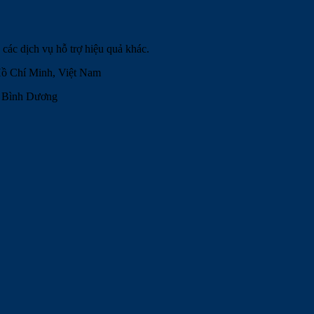
các dịch vụ hỗ trợ hiệu quả khác.
ồ Chí Minh, Việt Nam
, Bình Dương