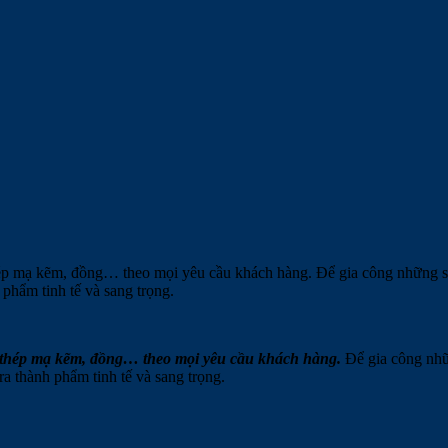
ép mạ kẽm, đồng… theo mọi yêu cầu khách hàng. Để gia công những sả
 phẩm tinh tế và sang trọng.
, thép mạ kẽm, đồng… theo mọi yêu cầu khách hàng.
Để gia công nhữ
ra thành phẩm tinh tế và sang trọng.