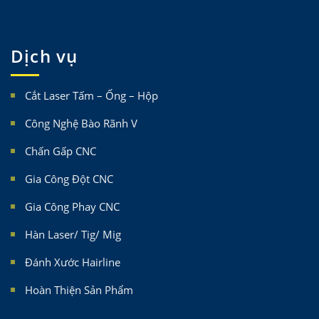
Dịch vụ
Cắt Laser Tấm – Ống – Hộp
Công Nghệ Bào Rãnh V
Chấn Gấp CNC
Gia Công Đột CNC
Gia Công Phay CNC
Hàn Laser/ Tig/ Mig
Đánh Xước Hairline
Hoàn Thiện Sản Phẩm