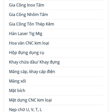
Gia Công Inox Tấm
Gia Công Nhôm Tấm
Gia Công Tôn Thép Kẽm
Hàn Laser Tig Mig
Hoa văn CNC kim loại
Hộp đựng dụng cụ
Khay chứa dầu/ Khay đựng
Máng cáp, khay cáp điện
Máng xối
Mặt bích
Mặt dựng CNC kim loại
Nẹp chữ U, V, T, L