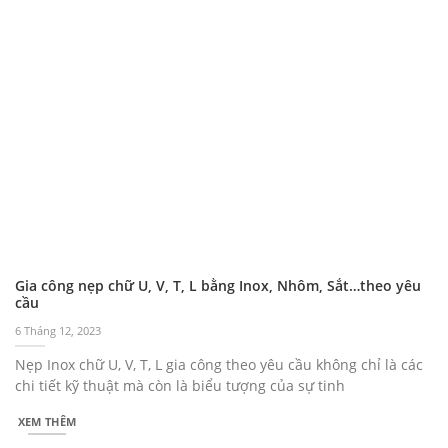
Gia công nẹp chữ U, V, T, L bằng Inox, Nhôm, Sắt…theo yêu
cầu
6 Tháng 12, 2023
Nẹp Inox chữ U, V, T, L gia công theo yêu cầu không chỉ là các
chi tiết kỹ thuật mà còn là biểu tượng của sự tinh
XEM THÊM