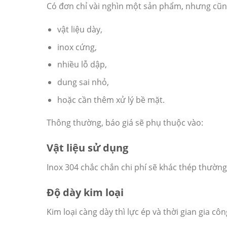
Có đơn chỉ vài nghìn một sản phẩm, nhưng cũng
vật liệu dày,
inox cứng,
nhiều lỗ dập,
dung sai nhỏ,
hoặc cần thêm xử lý bề mặt.
Thông thường, báo giá sẽ phụ thuộc vào:
Vật liệu sử dụng
Inox 304 chắc chắn chi phí sẽ khác thép thườn
Độ dày kim loại
Kim loại càng dày thì lực ép và thời gian gia côn