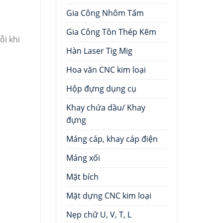
Gia Công Nhôm Tấm
Gia Công Tôn Thép Kẽm
ỗi khi
Hàn Laser Tig Mig
Hoa văn CNC kim loại
Hộp đựng dụng cụ
Khay chứa dầu/ Khay
đựng
Máng cáp, khay cáp điện
Máng xối
Mặt bích
Mặt dựng CNC kim loại
Nẹp chữ U, V, T, L