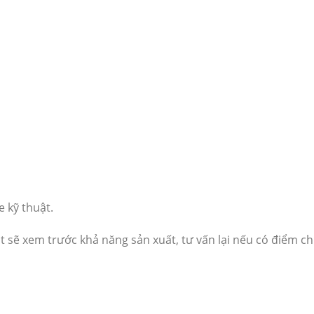
e kỹ thuật.
t sẽ xem trước khả năng sản xuất, tư vấn lại nếu có điểm ch