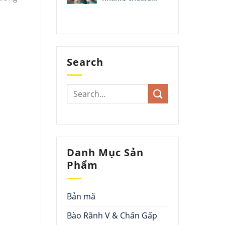
đẹp
Search
Danh Mục Sản
Phẩm
Bản mã
Bào Rãnh V & Chấn Gấp