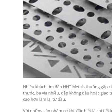
Nhiều khách tìm đến HHT Metals thường gặp cùn
thước, ba via nhiều, dập không đều hoặc giao trễ
cao hơn làm lại từ đầu.
Với những sản phẩm cơ khí, đặc biệt là chi tiết 