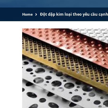
Đột dập kim loại theo yêu cầu cạn
Home