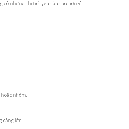
 có những chi tiết yêu cầu cao hơn vì:
g hoặc nhôm.
g càng lớn.