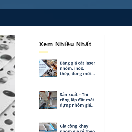
Xem Nhiều Nhất
Bảng giá cắt laser
nhôm, inox,
thép, đồng mới
nhất 02/05/2025
Sản xuất – Thi
công lắp đặt mặt
dựng nhôm giá
rẻ
Gia công khay
nhôm giá rẻ theo