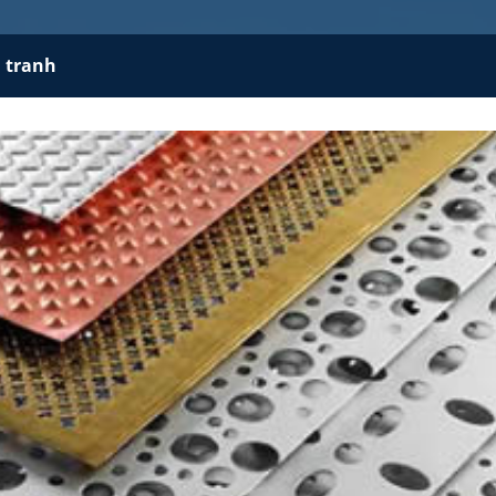
h tranh