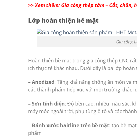
>> Xem thêm: Gia công thép tấm – Cắt, chấn, h
Lớp hoàn thiện bề mặt
Gia công h
Hoàn thiện bề mặt trong gia công thép CNC rất
ích thực tế khác nhau. Dưới đây là ba lớp hoàn
– Anodized
: Tăng khả năng chống ăn mòn và m
các thành phẩm tiếp xúc với môi trường khắc n
– Sơn tĩnh điện
: Độ bền cao, nhiều màu sắc, 
máy móc ngoài trời, phụ tùng ô tô và các thành
– Đánh xước hairline trên bề mặt
: tạo bề mặ
phẩm