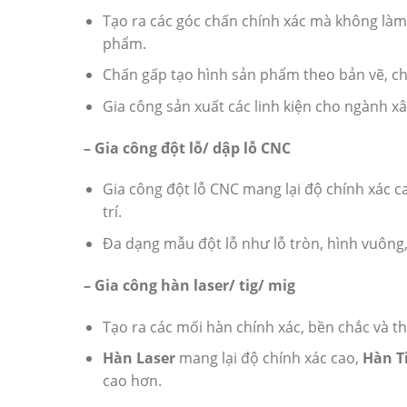
Tạo ra các góc chấn chính xác mà không là
phẩm.
Chấn gấp tạo hình sản phẩm theo bản vẽ, ch
Gia công sản xuất các linh kiện cho ngành xâ
– Gia công đột lỗ/ dập lỗ CNC
Gia công đột lỗ CNC mang lại độ chính xác c
trí.
Đa dạng mẫu đột lỗ như lỗ tròn, hình vuông, 
– Gia công hàn laser/ tig/ mig
Tạo ra các mối hàn chính xác, bền chắc và 
Hàn Laser
mang lại độ chính xác cao,
Hàn T
cao hơn.