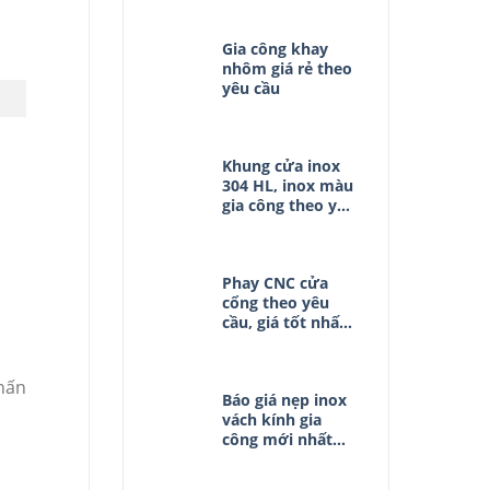
Gia công khay
nhôm giá rẻ theo
yêu cầu
Khung cửa inox
304 HL, inox màu
gia công theo yêu
cầu
Phay CNC cửa
cổng theo yêu
cầu, giá tốt nhất
thị trường
chấn
Báo giá nẹp inox
vách kính gia
công mới nhất
2025