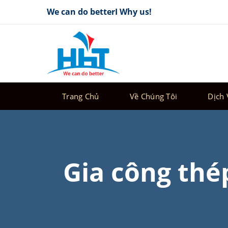
Skip
We can do betterI Why us!
to
content
Trang Chủ
Về Chúng Tôi
Dịch 
Gia công thép