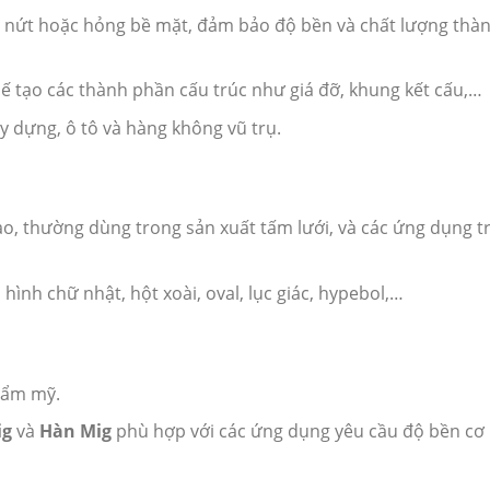
m nứt hoặc hỏng bề mặt, đảm bảo độ bền và chất lượng thà
ế tạo các thành phần cấu trúc như giá đỡ, khung kết cấu,…
y dựng, ô tô và hàng không vũ trụ.
ao, thường dùng trong sản xuất tấm lưới, và các ứng dụng t
hình chữ nhật, hột xoài, oval, lục giác, hypebol,…
thẩm mỹ.
ig
và
Hàn Mig
phù hợp với các ứng dụng yêu cầu độ bền cơ