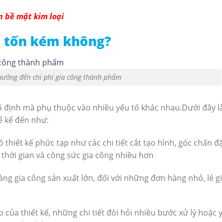
n bề mặt kim loại
ó tốn kém không?
hưởng đến chi phí gia công thành phẩm
ố định mà phụ thuộc vào nhiều yếu tố khác nhau.Dưới đây l
ể kể đến như:
 thiết kế phức tạp như các chi tiết cắt tạo hình, góc chấn đặ
 thời gian và công sức gia công nhiều hơn
àng gia công sản xuất lớn, đối với những đơn hàng nhỏ, lẻ g
ạp của thiết kế, những chi tiết đòi hỏi nhiều bước xử lý hoặc