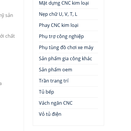
Mặt dựng CNC kim loại
Nẹp chữ U, V, T, L
mỹ sản
Phay CNC kim loại
ới chất
Phụ trợ công nghiệp
Phụ tùng đồ chơi xe máy
Sản phẩm gia công khác
Sản phẩm oem
Trần trang trí
a
Tủ bếp
Vách ngăn CNC
Vỏ tủ điện