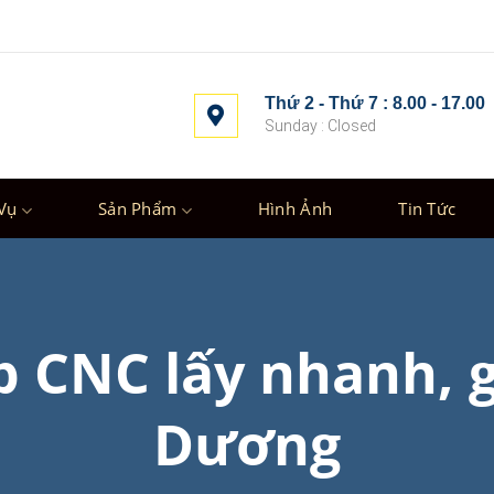
Thứ 2 - Thứ 7 : 8.00 - 17.00
Sunday : Closed
Vụ
Sản Phẩm
Hình Ảnh
Tin Tức
 CNC lấy nhanh, g
Dương