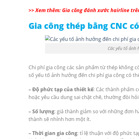
>> Xem thêm: Gia công đánh xước hairline trê
Gia công thép bằng CNC c
Các yếu tố ảnh 
Chi phí gia công các sản phẩm từ thép không c
số yếu tố ảnh hưởng đến chi phí gia công có th
– Độ phức tạp của thiết kế
: Các thành phẩm có
hoặc yêu cầu dung sai chặt chẽ, thường đòi hỏi
– Số lượng
: giá thành giảm so với những đơn h
thành sẽ nhỉnh hơn một ít.
– Thời gian gia công
: tỉ lệ thuận với độ phức t