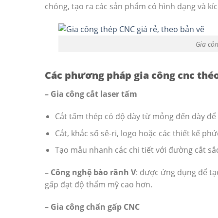
chóng, tạo ra các sản phẩm có hình dạng và kí
Gia côn
Các phương pháp gia công cnc thé
– Gia công cắt laser tấm
Cắt tấm thép có độ dày từ mỏng đến dày để l
Cắt, khắc số sê-ri, logo hoặc các thiết kế ph
Tạo mẫu nhanh các chi tiết với đường cắt sắ
– Công nghệ bào rãnh V
: được ứng dụng để tạo
gấp đạt độ thẩm mỹ cao hơn.
– Gia công chấn gấp CNC