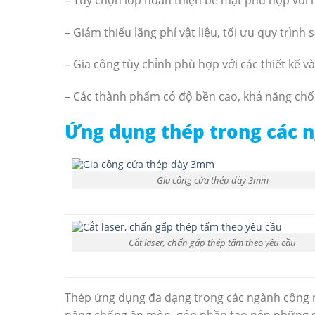
– Giảm thiểu lãng phí vật liệu, tối ưu quy trình
– Gia công tùy chỉnh phù hợp với các thiết kế
– Các thành phẩm có độ bền cao, khả năng chố
Ứng dụng thép trong các 
Gia công cửa thép dày 3mm
Cắt laser, chấn gấp thép tấm theo yêu cầu
Thép ứng dụng đa dạng trong các ngành công ng
năng chống ăn mòn, góp phần tạo nên những sả