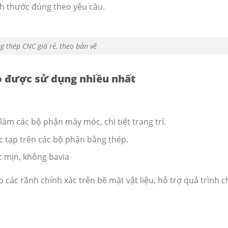
ch thước đúng theo yêu cầu.
g thép CNC giá rẻ, theo bản vẽ
o được sử dụng nhiều nhất
àm các bộ phận máy móc, chi tiết trang trí.
ức tạp trên các bộ phận bằng thép.
c mịn, không bavia
 các rãnh chính xác trên bề mặt vật liệu, hỗ trợ quá trình 