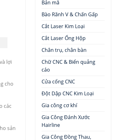
Bản mã
Bào Rãnh V & Chấn Gấp
Cắt Laser Kim Loại
Cắt Laser Ống Hộp
Chân trụ, chân bàn
à lợi
Chữ CNC & Biển quảng
cáo
Cửa cổng CNC
ng cho
Đột Dập CNC Kim Loại
Gia công cơ khí
o các
Gia Công Đánh Xước
Hairline
cho sản
Gia Công Đồng Thau,