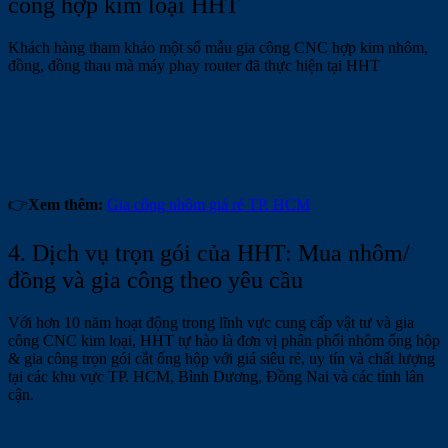
công hợp kim loại HHT
Khách hàng tham khảo một số mẫu gia công CNC hợp kim nhôm,
đồng, đồng thau mà máy phay router đã thực hiện tại HHT
👉
Xem thêm:
Gia công nhôm giá rẻ TP. HCM
4. Dịch vụ trọn gói của HHT: Mua nhôm/
đồng và gia công theo yêu cầu
Với hơn 10 năm hoạt động trong lĩnh vực cung cấp vật tư và gia
công CNC kim loại, HHT tự hào là đơn vị phân phối nhôm ống hộp
& gia công trọn gói cắt ống hộp với giá siêu rẻ, uy tín và chất lượng
tại các khu vực TP. HCM, Bình Dương, Đồng Nai và các tỉnh lân
cận.