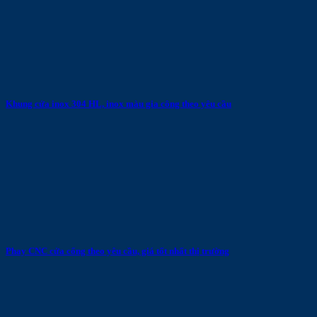
Khung cửa inox 304 HL, inox màu gia công theo yêu cầu
Phay CNC cửa cổng theo yêu cầu, giá tốt nhất thị trường