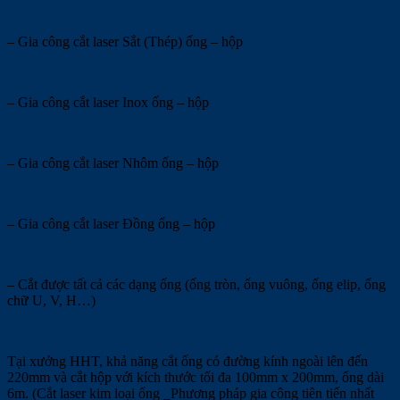
– Gia công cắt laser Sắt (Thép) ống – hộp
– Gia công cắt laser Inox ống – hộp
– Gia công cắt laser Nhôm ống – hộp
– Gia công cắt laser Đồng ống – hộp
– Cắt được tất cả các dạng ống (ống tròn, ống vuông, ống elip, ống
chữ U, V, H…)
Tại xưởng HHT, khả năng cắt ống có đường kính ngoài lên đến
220mm và cắt hộp với kích thước tối đa 100mm x 200mm, ống dài
6m. (Cắt laser kim loại ống _Phương pháp gia công tiên tiến nhất