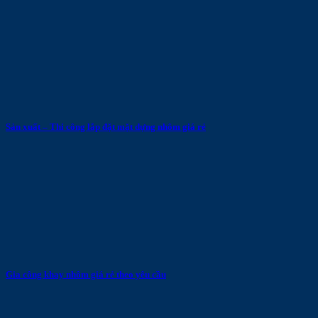
Sản xuất – Thi công lắp đặt mặt dựng nhôm giá rẻ
Gia công khay nhôm giá rẻ theo yêu cầu