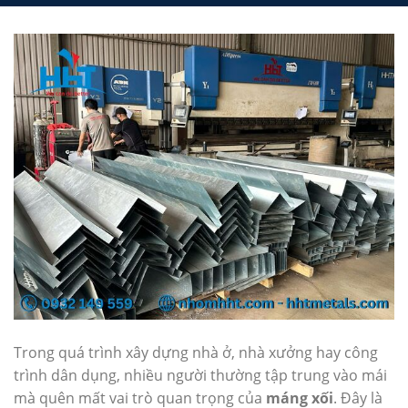
Trong quá trình xây dựng nhà ở, nhà xưởng hay công
trình dân dụng, nhiều người thường tập trung vào mái
mà quên mất vai trò quan trọng của
máng xối
. Đây là