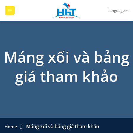
Skip
to
Language
content
Máng xối và bảng
giá tham khảo
Máng xối và bảng giá tham khảo
Home