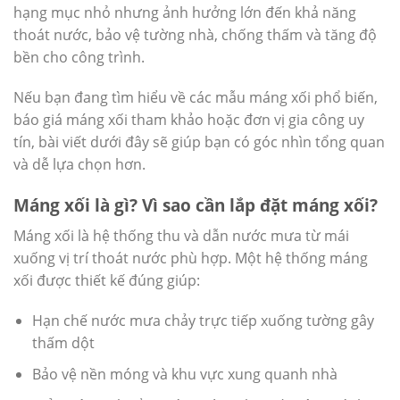
hạng mục nhỏ nhưng ảnh hưởng lớn đến khả năng
thoát nước, bảo vệ tường nhà, chống thấm và tăng độ
bền cho công trình.
Nếu bạn đang tìm hiểu về các mẫu máng xối phổ biến,
báo giá máng xối tham khảo hoặc đơn vị gia công uy
tín, bài viết dưới đây sẽ giúp bạn có góc nhìn tổng quan
và dễ lựa chọn hơn.
Máng xối là gì? Vì sao cần lắp đặt máng xối?
Máng xối là hệ thống thu và dẫn nước mưa từ mái
xuống vị trí thoát nước phù hợp. Một hệ thống máng
xối được thiết kế đúng giúp:
Hạn chế nước mưa chảy trực tiếp xuống tường gây
thấm dột
Bảo vệ nền móng và khu vực xung quanh nhà