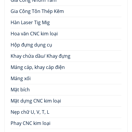
Gia Công Tôn Thép Kẽm
Hàn Laser Tig Mig
Hoa văn CNC kim loại
Hộp đựng dụng cụ
Khay chứa dầu/ Khay đựng
Máng cáp, khay cáp điện
Máng xối
Mặt bích
Mặt dựng CNC kim loại
Nẹp chữ U, V, T, L
Phay CNC kim loại