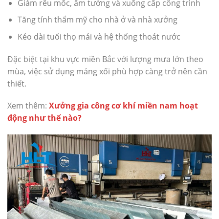
Giảm rêu mốc, ẩm tường và xuống cấp công trình
Tăng tính thẩm mỹ cho nhà ở và nhà xưởng
Kéo dài tuổi thọ mái và hệ thống thoát nước
Đặc biệt tại khu vực miền Bắc với lượng mưa lớn theo
mùa, việc sử dụng máng xối phù hợp càng trở nên cần
thiết.
Xem thêm:
Xưởng gia công cơ khí miền nam hoạt
động như thế nào?