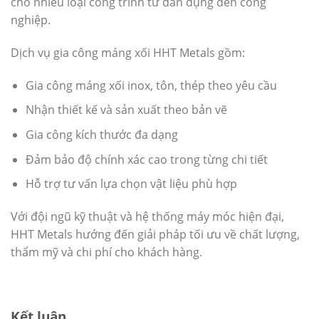
cho nhiều loại công trình từ dân dụng đến công
nghiệp.
Dịch vụ gia công máng xối HHT Metals gồm:
Gia công máng xối inox, tôn, thép theo yêu cầu
Nhận thiết kế và sản xuất theo bản vẽ
Gia công kích thước đa dạng
Đảm bảo độ chính xác cao trong từng chi tiết
Hỗ trợ tư vấn lựa chọn vật liệu phù hợp
Với đội ngũ kỹ thuật và hệ thống máy móc hiện đại,
HHT Metals hướng đến giải pháp tối ưu về chất lượng,
thẩm mỹ và chi phí cho khách hàng.
Kết luận