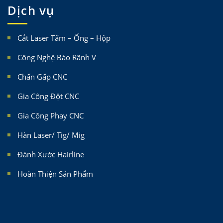
Dịch vụ
Cắt Laser Tấm – Ống – Hộp
Công Nghệ Bào Rãnh V
Chấn Gấp CNC
Gia Công Đột CNC
Gia Công Phay CNC
Hàn Laser/ Tig/ Mig
Đánh Xước Hairline
Hoàn Thiện Sản Phẩm