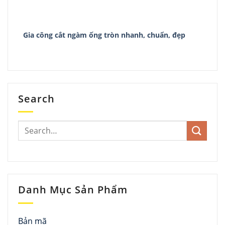
Gia công cắt ngàm ống tròn nhanh, chuẩn, đẹp
Search
Danh Mục Sản Phẩm
Bản mã