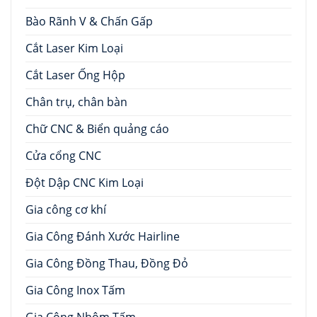
Bào Rãnh V & Chấn Gấp
Cắt Laser Kim Loại
Cắt Laser Ống Hộp
Chân trụ, chân bàn
Chữ CNC & Biển quảng cáo
Cửa cổng CNC
Đột Dập CNC Kim Loại
Gia công cơ khí
Gia Công Đánh Xước Hairline
Gia Công Đồng Thau, Đồng Đỏ
Gia Công Inox Tấm
Gia Công Nhôm Tấm